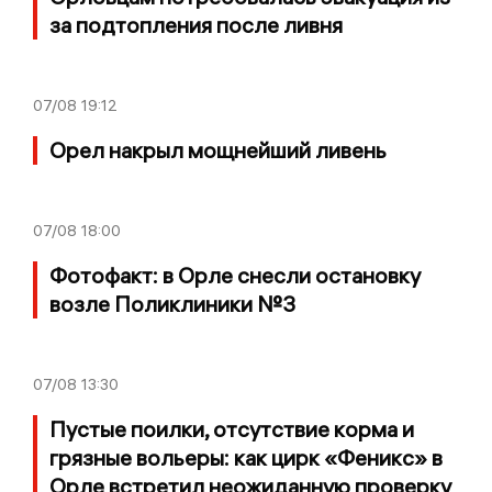
за подтопления после ливня
07/08
19:12
Орел накрыл мощнейший ливень
07/08
18:00
Фотофакт: в Орле снесли остановку
возле Поликлиники №3
07/08
13:30
Пустые поилки, отсутствие корма и
грязные вольеры: как цирк «Феникс» в
Орле встретил неожиданную проверку