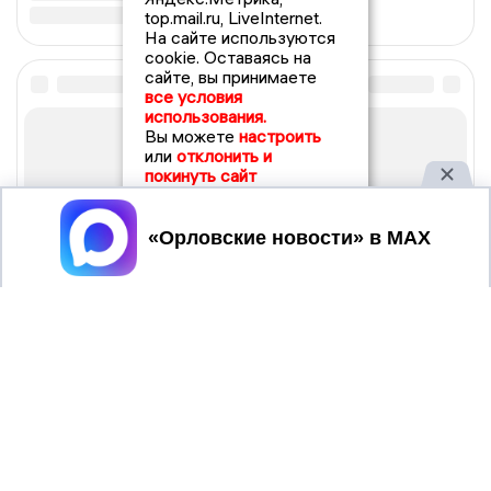
top.mail.ru, LiveInternet.
На сайте используются
cookie. Оставаясь на
сайте, вы принимаете
все условия
использования.
Вы можете
настроить
или
отклонить и
покинуть сайт
Принять