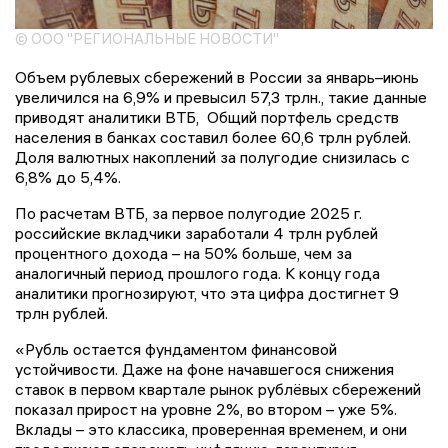
© ООО "РЕГИОНАЛЬНЫЕ НОВОСТИ"
Объем рублевых сбережений в России за январь–июнь
увеличился на 6,9% и превысил 57,3 трлн., такие данные
приводят аналитики ВТБ, Общий портфель средств
населения в банках составил более 60,6 трлн рублей.
Доля валютных накоплений за полугодие снизилась с
6,8% до 5,4%.
По расчетам ВТБ, за первое полугодие 2025 г.
российские вкладчики заработали 4 трлн рублей
процентного дохода – на 50% больше, чем за
аналогичный период прошлого года. К концу года
аналитики прогнозируют, что эта цифра достигнет 9
трлн рублей.
«Рубль остается фундаментом финансовой
устойчивости. Даже на фоне начавшегося снижения
ставок в первом квартале рынок рублёвых сбережений
показал прирост на уровне 2%, во втором – уже 5%.
Вклады – это классика, проверенная временем, и они