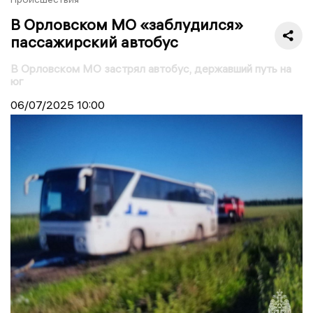
В Орловском МО «заблудился»
пассажирский автобус
В Орловском МО застрял автобус, державший путь на
юг
06/07/2025
10:00