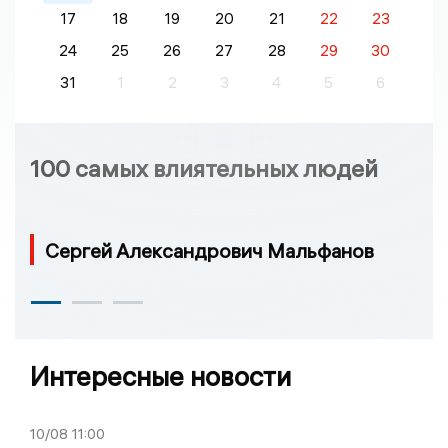
17
18
19
20
21
22
23
24
25
26
27
28
29
30
31
1
2
3
4
5
6
100 самых влиятельных людей
Сергей Александрович Мальфанов
Интересные новости
10/08
11:00