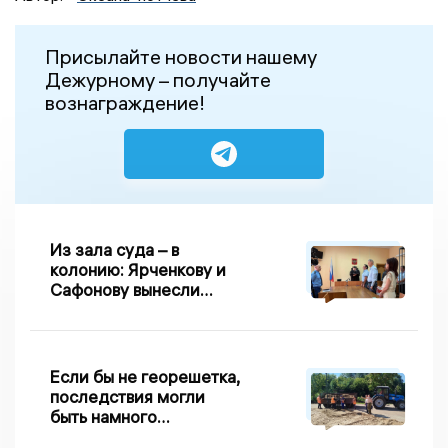
Присылайте новости нашему
Дежурному – получайте
вознаграждение!
Из зала суда – в
колонию: Ярченкову и
Сафонову вынесли
приговор по делу о
взятке
Если бы не георешетка,
последствия могли
быть намного
серьезнее: Вдовин о