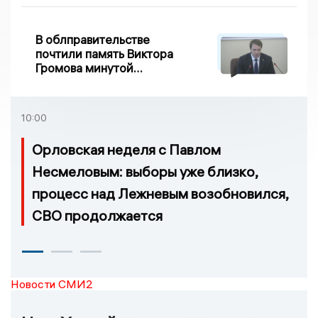
сходе песка на
Дворянке
В облправительстве
почтили память Виктора
Громова минутой
молчания
10:00
Орловская неделя с Павлом
Несмеловым: выборы уже близко,
процесс над Лежневым возобновился,
СВО продолжается
Новости СМИ2