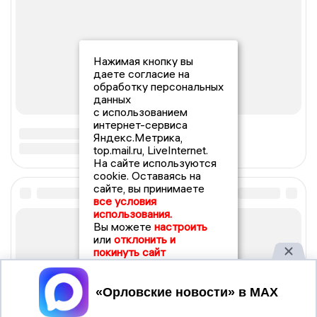
Нажимая кнопку вы
даете согласие на
обработку персональных
данных
с использованием
интернет-сервиса
Яндекс.Метрика,
top.mail.ru, LiveInternet.
На сайте используются
cookie. Оставаясь на
сайте, вы принимаете
все условия
использования.
Вы можете
настроить
или
отклонить и
покинуть сайт
Принять