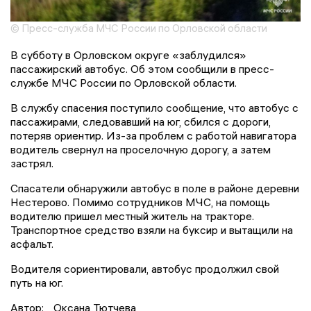
© Пресс-служба МЧС России по Орловской области
В субботу в Орловском округе «заблудился»
пассажирский автобус. Об этом сообщили в пресс-
службе МЧС России по Орловской области.
В службу спасения поступило сообщение, что автобус с
пассажирами, следовавший на юг, сбился с дороги,
потеряв ориентир. Из-за проблем с работой навигатора
водитель свернул на проселочную дорогу, а затем
застрял.
Спасатели обнаружили автобус в поле в районе деревни
Нестерово. Помимо сотрудников МЧС, на помощь
водителю пришел местный житель на тракторе.
Транспортное средство взяли на буксир и вытащили на
асфальт.
Водителя сориентировали, автобус продолжил свой
путь на юг.
Автор:
Оксана Тютчева