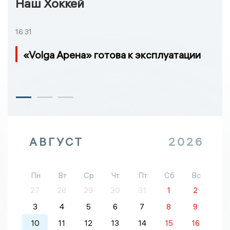
Наш Хоккей
16:31
«Volga Арена» готова к эксплуатации
АВГУСТ
2026
Пн
Вт
Ср
Чт
Пт
Сб
Вс
27
28
29
30
31
1
2
3
4
5
6
7
8
9
10
11
12
13
14
15
16