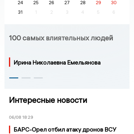
24
25
26
27
28
29
30
31
1
2
3
4
5
6
100 самых влиятельных людей
Ирина Николаевна Емельянова
Интересные новости
06/08
18:29
БАРС-Орел отбил атаку дронов ВСУ