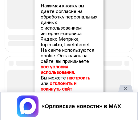
Нажимая кнопку вы
даете согласие на
обработку персональных
данных
с использованием
интернет-сервиса
Яндекс.Метрика,
top.mail.ru, LiveInternet.
На сайте используются
cookie. Оставаясь на
сайте, вы принимаете
все условия
использования.
Вы можете
настроить
или
отклонить и
покинуть сайт
Принять