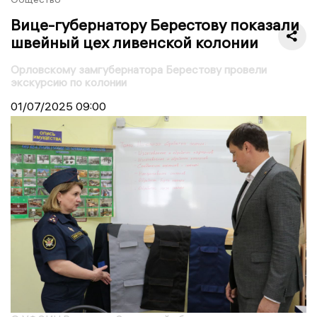
Вице-губернатору Берестову показали
швейный цех ливенской колонии
Орловскому замгубернатора Берестову провели
экскурсию по колонии
01/07/2025
09:00