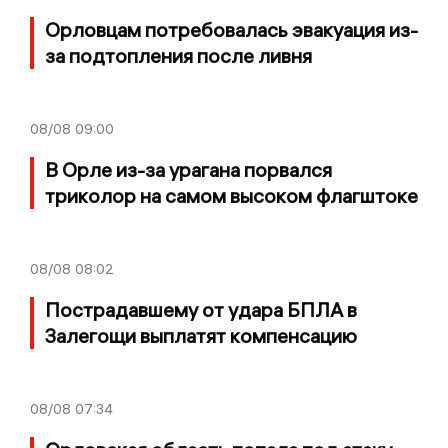
Орловцам потребовалась эвакуация из-
за подтопления после ливня
08/08
09:00
В Орле из-за урагана порвался
триколор на самом высоком флагштоке
08/08
08:02
Пострадавшему от удара БПЛА в
Залегощи выплатят компенсацию
08/08
07:34