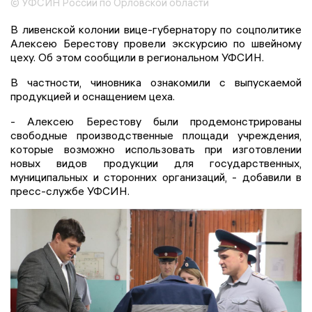
© УФСИН России по Орловской области
В ливенской колонии вице-губернатору по соцполитике
Алексею Берестову провели экскурсию по швейному
цеху. Об этом сообщили в региональном УФСИН.
В частности, чиновника ознакомили с выпускаемой
продукцией и оснащением цеха.
- Алексею Берестову были продемонстрированы
свободные производственные площади учреждения,
которые возможно использовать при изготовлении
новых видов продукции для государственных,
муниципальных и сторонних организаций, - добавили в
пресс-службе УФСИН.