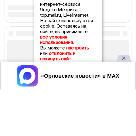
интернет-сервиса
Яндекс.Метрика,
top.mail.ru, LiveInternet.
На сайте используются
cookie. Оставаясь на
сайте, вы принимаете
все условия
использования.
Вы можете
настроить
или
отклонить и
покинуть сайт
Принять