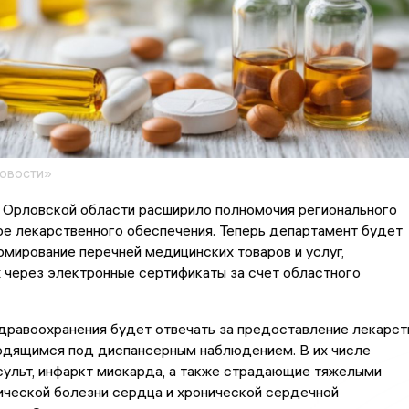
овости»
 Орловской области расширило полномочия регионального
е лекарственного обеспечения. Теперь департамент будет
рмирование перечней медицинских товаров и услуг,
 через электронные сертификаты за счет областного
дравоохранения будет отвечать за предоставление лекарст
ходящимся под диспансерным наблюдением. В их числе
сульт, инфаркт миокарда, а также страдающие тяжелыми
ческой болезни сердца и хронической сердечной