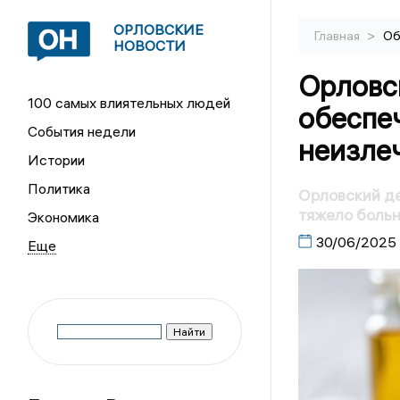
ОРЛОВСКИЕ
>
Главная
Об
НОВОСТИ
Орловс
100 самых влиятельных людей
обеспе
События недели
неизле
Истории
Политика
Орловский д
тяжело боль
Экономика
30/06/2025