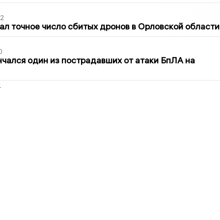
02
ал точное число сбитых дронов в Орловской области
0
нчался один из пострадавших от атаки БпЛА на
2