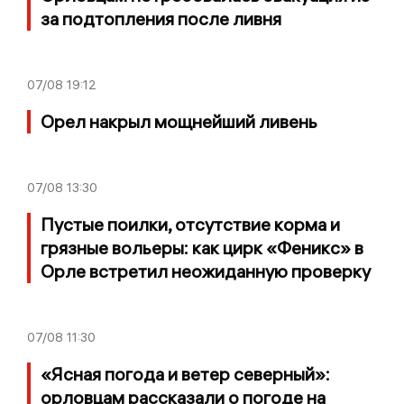
за подтопления после ливня
07/08
19:12
Орел накрыл мощнейший ливень
07/08
13:30
Пустые поилки, отсутствие корма и
грязные вольеры: как цирк «Феникс» в
Орле встретил неожиданную проверку
07/08
11:30
«Ясная погода и ветер северный»:
орловцам рассказали о погоде на