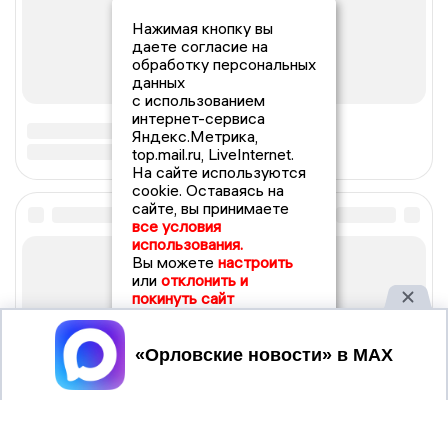
Нажимая кнопку вы
даете согласие на
обработку персональных
данных
с использованием
интернет-сервиса
Яндекс.Метрика,
top.mail.ru, LiveInternet.
На сайте используются
cookie. Оставаясь на
сайте, вы принимаете
все условия
использования.
Вы можете
настроить
или
отклонить и
покинуть сайт
Принять