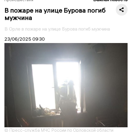
В пожаре на улице Бурова погиб
мужчина
В Орле в пожаре на улице Бурова погиб мужчина
23/06/2025
09:30
© Пресс-служба МЧС России по Орловской области