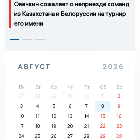
Овечкин сожалеет о неприезде команд
из Казахстана и Белоруссии на турнир
его имени
АВГУСТ
2026
Пн
Вт
Ср
Чт
Пт
Сб
Вс
27
28
29
30
31
1
2
3
4
5
6
7
8
9
10
11
12
13
14
15
16
17
18
19
20
21
22
23
24
25
26
27
28
29
30