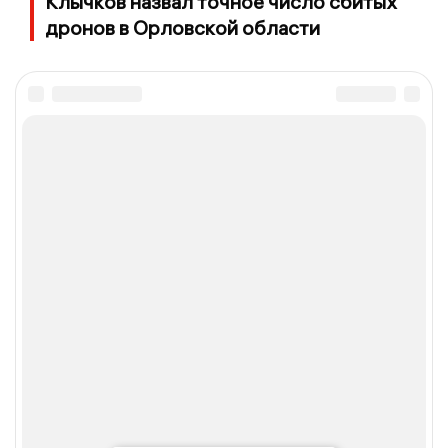
Клычков назвал точное число сбитых
дронов в Орловской области