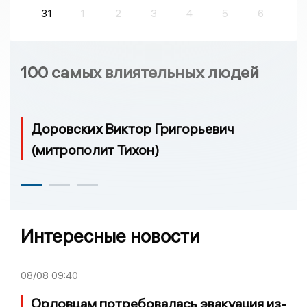
31
1
2
3
4
5
6
100 самых влиятельных людей
Доровских Виктор Григорьевич
(митрополит Тихон)
Интересные новости
08/08
09:40
Орловцам потребовалась эвакуация из-