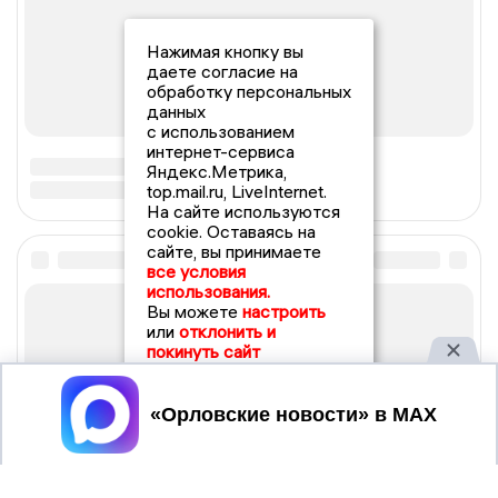
Нажимая кнопку вы
даете согласие на
обработку персональных
данных
с использованием
интернет-сервиса
Яндекс.Метрика,
top.mail.ru, LiveInternet.
На сайте используются
cookie. Оставаясь на
сайте, вы принимаете
все условия
использования.
Вы можете
настроить
или
отклонить и
покинуть сайт
Принять