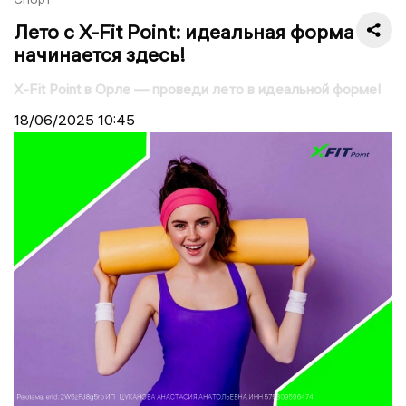
Лето с X-Fit Point: идеальная форма
начинается здесь!
X-Fit Point в Орле — проведи лето в идеальной форме!
18/06/2025
10:45