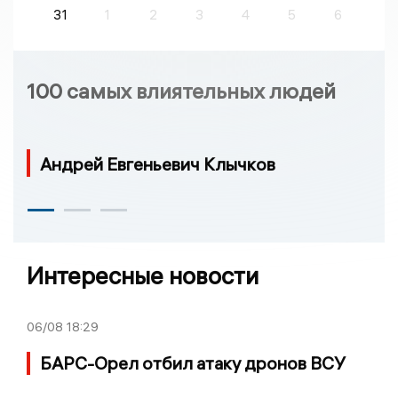
31
1
2
3
4
5
6
100 самых влиятельных людей
Андрей Евгеньевич Клычков
Интересные новости
06/08
18:29
БАРС-Орел отбил атаку дронов ВСУ