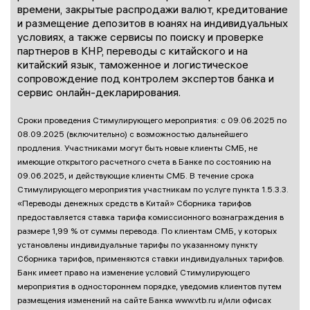
времени, закрытые распродажи валют, кредитование
и размещение депозитов в юанях на индивидуальных
условиях, а также сервисы по поиску и проверке
партнеров в КНР, переводы с китайского и на
китайский язык, таможенное и логистическое
сопровождение под контролем экспертов банка и
сервис онлайн-декларирования.
Сроки проведения Стимулирующего мероприятия: с 09.06.2025 по
08.09.2025 (включительно) с возможностью дальнейшего
продления. Участниками могут быть новые клиенты СМБ, не
имеющие открытого расчетного счета в Банке по состоянию на
09.06.2025, и действующие клиенты СМБ. В течение срока
Стимулирующего мероприятия участникам по услуге пункта 1.5.3.3.
«Переводы денежных средств в Китай» Сборника тарифов
предоставляется ставка тарифа комиссионного вознаграждения в
размере 1,99 % от суммы перевода. По клиентам СМБ, у которых
установлены индивидуальные тарифы по указанному пункту
Сборника тарифов, применяются ставки индивидуальных тарифов.
Банк имеет право на изменение условий Стимулирующего
мероприятия в одностороннем порядке, уведомив клиентов путем
размещения изменений на сайте Банка www.vtb.ru и/или офисах