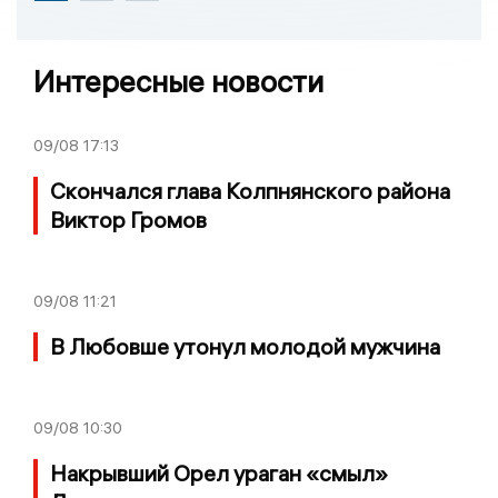
Интересные новости
09/08
17:13
Скончался глава Колпнянского района
Виктор Громов
09/08
11:21
В Любовше утонул молодой мужчина
09/08
10:30
Накрывший Орел ураган «смыл»