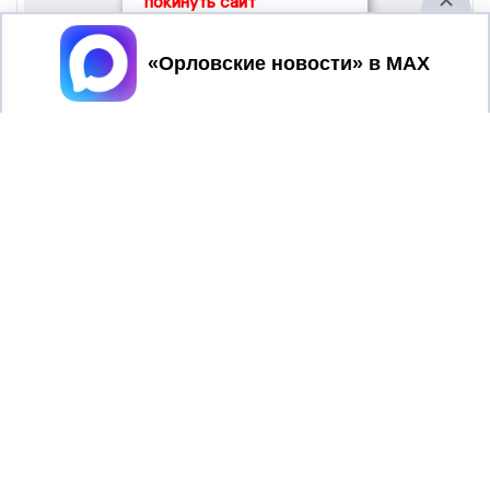
покинуть сайт
Принять