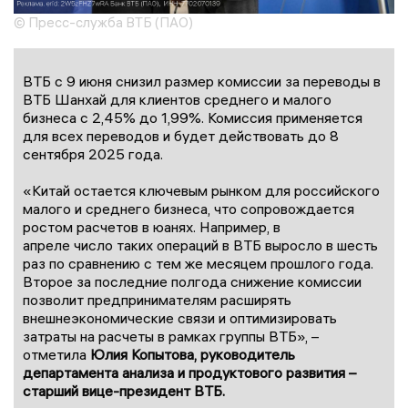
© Пресс-служба ВТБ (ПАО)
ВТБ с 9 июня снизил размер комиссии за переводы в
ВТБ Шанхай для клиентов среднего и малого
бизнеса с 2,45% до 1,99%. Комиссия применяется
для всех переводов и будет действовать до 8
сентября 2025 года.
«Китай остается ключевым рынком для российского
малого и среднего бизнеса, что сопровождается
ростом расчетов в юанях. Например, в
апреле число таких операций в ВТБ выросло в шесть
раз по сравнению с тем же месяцем прошлого года.
Второе за последние полгода снижение комиссии
позволит предпринимателям расширять
внешнеэкономические связи и оптимизировать
затраты на расчеты в рамках группы ВТБ», –
отметила
Юлия Копытова, руководитель
департамента анализа и продуктового развития –
старший вице-президент ВТБ.