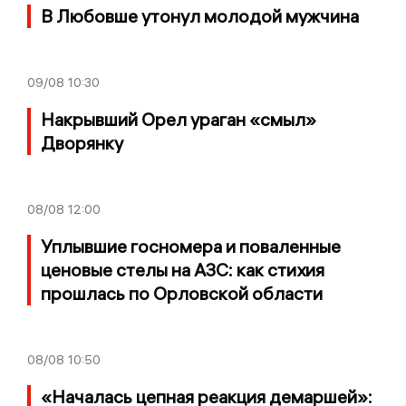
В Любовше утонул молодой мужчина
09/08
10:30
Накрывший Орел ураган «смыл»
Дворянку
08/08
12:00
Уплывшие госномера и поваленные
ценовые стелы на АЗС: как стихия
прошлась по Орловской области
08/08
10:50
«Началась цепная реакция демаршей»: