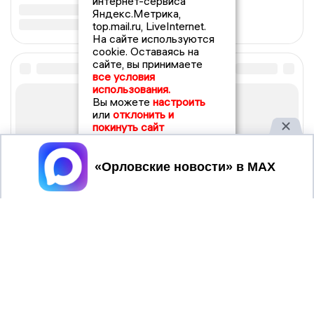
интернет-сервиса
Яндекс.Метрика,
top.mail.ru, LiveInternet.
На сайте используются
cookie. Оставаясь на
сайте, вы принимаете
все условия
использования.
Вы можете
настроить
или
отклонить и
покинуть сайт
Принять