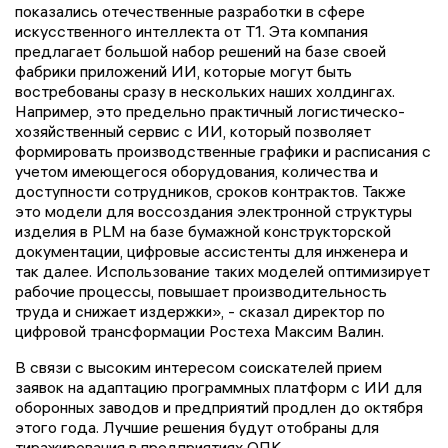
показались отечественные разработки в сфере
искусственного интеллекта от Т1. Эта компания
предлагает большой набор решений на базе своей
фабрики приложений ИИ, которые могут быть
востребованы сразу в нескольких наших холдингах.
Например, это предельно практичный логистическо-
хозяйственный сервис с ИИ, который позволяет
формировать производственные графики и расписания с
учетом имеющегося оборудования, количества и
доступности сотрудников, сроков контрактов. Также
это модели для воссоздания электронной структуры
изделия в PLM на базе бумажной конструкторской
документации, цифровые ассистенты для инженера и
так далее. Использование таких моделей оптимизирует
рабочие процессы, повышает производительность
труда и снижает издержки», - сказал директор по
цифровой трансформации Ростеха Максим Валин.
В связи с высоким интересом соискателей прием
заявок на адаптацию программных платформ с ИИ для
оборонных заводов и предприятий продлен до октября
этого года. Лучшие решения будут отобраны для
тиражирования в предприятиях ОПК.