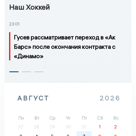
Наш Хоккей
23:01
Гусев рассматривает переход в «Ак
Барс» после окончания контракта с
«Динамо»
АВГУСТ
2026
Пн
Вт
Ср
Чт
Пт
Сб
Вс
27
28
29
30
31
1
2