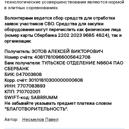
технологические усовершенствования являются нормой
в элитных соревнованиях.
Волонтерами ведется сбор средств для отработки
заявок участников СВО. Средства для закупки
оборудования могут перечислить как физические лица
(номер карты Сбербанка 2202 2023 9685 4824), так и
организации:
Получатель: ЗОТОВ АЛЕКСЕЙ ВИКТОРОВИЧ
Номер счёта: 40817810966005642708
Банк получателя: ТУЛЬСКОЕ ОТДЕЛЕНИЕ N8604 ПАО
СБЕРБАНК
БИК: 047003608
Корр. счёт: 30101810300000000608
ИНН: 7707083893
КПП: 710702001
SWIFT-код: SABRRUMM
Не забывайте указывать предмет платежа словом
"БЛАГОТВОРИТЕЛЬНОСТЬ".
Автор:
Несмелов Павел