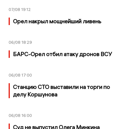
07/08
19:12
Орел накрыл мощнейший ливень
06/08
18:29
БАРС-Орел отбил атаку дронов ВСУ
06/08
17:00
Станцию СТО выставили на торги по
делу Коршунова
06/08
16:00
Суд не выпустил Олега Минкина