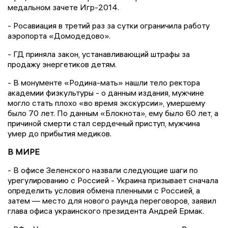
медальном зачете Игр-2014.
- Росавиация в третий раз за сутки ограничила работу
аэропорта «Домодедово».
- ГД приняла закон, устанавливающий штрафы за
продажу энергетиков детям.
- В монументе «Родина-мать» нашли тело ректора
академии физкультуры - о данным издания, мужчине
могло стать плохо «во время экскурсии», умершему
было 70 лет. По данным «Блокнота», ему было 60 лет, а
причиной смерти стал сердечный приступ, мужчина
умер до прибытия медиков.
В МИРЕ
- В офисе Зеленского назвали следующие шаги по
урегулированию с Россией - Украина призывает сначала
определить условия обмена пленными с Россией, а
затем — место для нового раунда переговоров, заявил
глава офиса украинского президента Андрей Ермак.