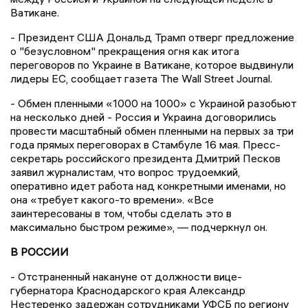
Ватикане.
- Президент США Дональд Трамп отверг предложение
о "безусловном" прекращения огня как итога
переговоров по Украине в Ватикане, которое выдвинули
лидеры ЕС, сообщает газета The Wall Street Journal.
- Обмен пленными «1000 на 1000» с Украиной разобьют
на несколько дней - Россия и Украина договорились
провести масштабный обмен пленными на первых за три
года прямых переговорах в Стамбуле 16 мая. Пресс-
секретарь российского президента Дмитрий Песков
заявил журналистам, что вопрос трудоемкий,
оперативно идет работа над конкретными именами, но
она «требует какого-то времени». «Все
заинтересованы в том, чтобы сделать это в
максимально быстром режиме», — подчеркнул он.
В РОССИИ
- Отстраненный накануне от должности вице-
губернатора Краснодарского края Александр
Нестеренко задержан сотрудниками УФСБ по региону