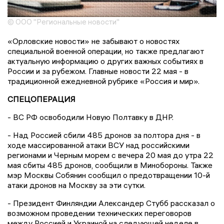
© ООО "Региональные новости"
«Орловские новости» не забывают о новостях
специальной военной операции, но также предлагают
актуальную информацию о других важных событиях в
России и за рубежом. Главные новости 22 мая - в
традиционной ежедневной рубрике «Россия и мир».
СПЕЦОПЕРАЦИЯ
- ВС РФ освободили Новую Полтавку в ДНР.
- Над Россией сбили 485 дронов за полтора дня - в
ходе массированной атаки ВСУ над российскими
регионами и Черным морем с вечера 20 мая до утра 22
мая сбиты 485 дронов, сообщили в Минобороны. Также
мэр Москвы Собянин сообщил о предотвращении 10-й
атаки дронов на Москву за эти сутки.
- Президент Финляндии Александер Стубб рассказал о
возможном проведении технических переговоров
между Россией и Украиной на следующей неделе в