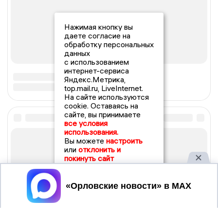
Нажимая кнопку вы
даете согласие на
обработку персональных
данных
с использованием
интернет-сервиса
Яндекс.Метрика,
top.mail.ru, LiveInternet.
На сайте используются
cookie. Оставаясь на
сайте, вы принимаете
все условия
использования.
Вы можете
настроить
или
отклонить и
покинуть сайт
Принять