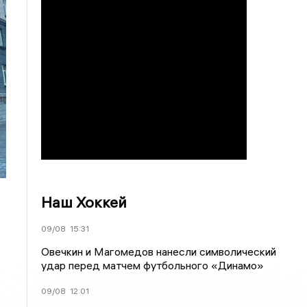
Наш Хоккей
09/08
15:31
Овечкин и Магомедов нанесли символический
удар перед матчем футбольного «Динамо»
09/08
12:01