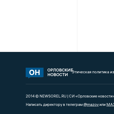
ОРЛОВСКИЕ
Этическая политика и
НОВОСТИ
2014 © NEWSOREL.RU | СИ «Орловские новости
@mazov
MA
Написать директору в телеграм
или