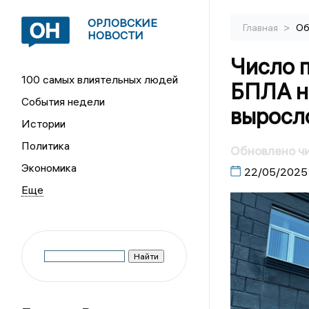
ОРЛОВСКИЕ
>
Главная
Об
НОВОСТИ
Число 
100 самых влиятельных людей
БПЛА н
События недели
выросл
Истории
Политика
Обновлено чи
Экономика
22/05/2025