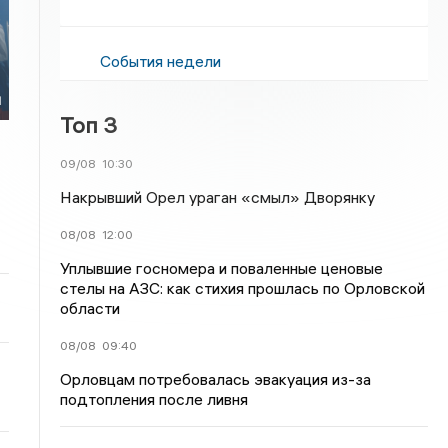
События недели
й
Топ 3
09/08
10:30
Накрывший Орел ураган «смыл» Дворянку
08/08
12:00
Уплывшие госномера и поваленные ценовые
стелы на АЗС: как стихия прошлась по Орловской
области
08/08
09:40
Орловцам потребовалась эвакуация из-за
подтопления после ливня