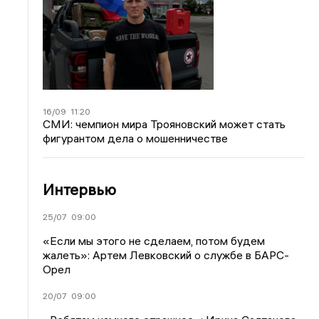
16/09
11:20
СМИ: чемпион мира Трояновский может стать
фигурантом дела о мошенничестве
Интервью
25/07
09:00
«Если мы этого не сделаем, потом будем
жалеть»: Артем Левковский о службе в БАРС-
Орел
20/07
09:00