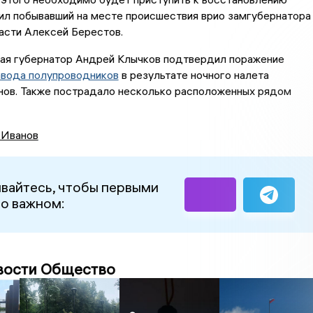
ил побывавший на месте происшествия врио замгубернатора
асти Алексей Берестов.
мая губернатор Андрей Клычков подтвердил поражение
авода полупроводников
в результате ночного налета
нов. Также пострадало несколько расположенных рядом
 Иванов
вайтесь, чтобы первыми
 о важном:
вости Общество