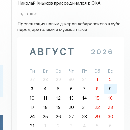
Николай Кныжов присоединился к СКА
09/08
10:31
Презентация новых джерси хабаровского клуба
перед зрителями и музыкантами
АВГУСТ
2026
Пн
Вт
Ср
Чт
Пт
Сб
Вс
27
28
29
30
31
1
2
3
4
5
6
7
8
9
10
11
12
13
14
15
16
17
18
19
20
21
22
23
24
25
26
27
28
29
30
31
1
2
3
4
5
6