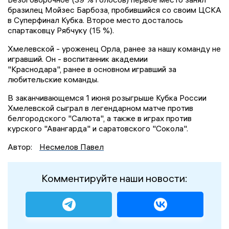
бразилец Мойзес Барбоза, пробившийся со своим ЦСКА
в Суперфинал Кубка. Второе место досталось
спартаковцу Рябчуку (15 %).
Хмелевской - уроженец Орла, ранее за нашу команду не
игравший. Он - воспитанник академии
"Краснодара", ранее в основном игравший за
любительские команды.
В заканчивающемся 1 июня розыгрыше Кубка России
Хмелевской сыграл в легендарном матче против
белгородского "Салюта", а также в играх против
курского "Авангарда" и саратовского "Сокола".
Автор:
Несмелов Павел
Комментируйте наши новости: