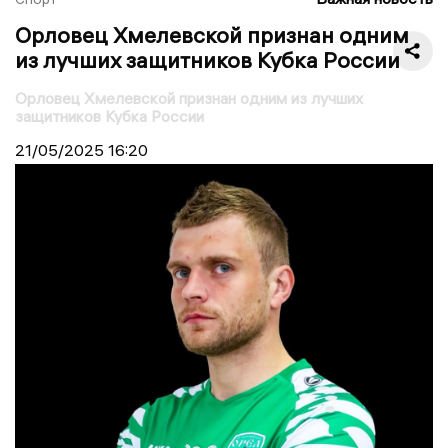
Орловец Хмелевской признан одним
из лучших защитников Кубка России
Орловец Хмелевской признан одним из лучших
защитников Кубка России
21/05/2025
16:20