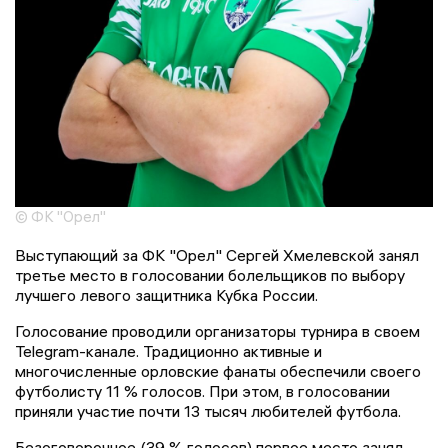
© ФК "Орел"
Выступающий за ФК "Орел" Сергей Хмелевской занял
третье место в голосовании болельщиков по выбору
лучшего левого защитника Кубка России.
Голосование проводили организаторы турнира в своем
Telegram-канале. Традиционно активные и
многочисленные орловские фанаты обеспечили своего
футболисту 11 % голосов. При этом, в голосовании
приняли участие почти 13 тысяч любителей футбола.
Безоговорочное (39 % голосов) первое место занял