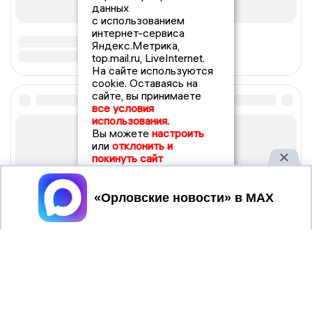
данных
с использованием
интернет-сервиса
Яндекс.Метрика,
top.mail.ru, LiveInternet.
На сайте используются
cookie. Оставаясь на
сайте, вы принимаете
все условия
использования.
Вы можете
настроить
или
отклонить и
покинуть сайт
Принять