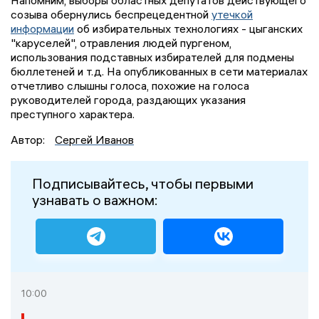
Напомним, выборы областных депутатов действующего
созыва обернулись беспрецедентной
утечкой
информации
об избирательных технологиях - цыганских
"каруселей", отравления людей пургеном,
использования подставных избирателей для подмены
бюллетеней и т.д. На опубликованных в сети материалах
отчетливо слышны голоса, похожие на голоса
руководителей города, раздающих указания
преступного характера.
Автор:
Сергей Иванов
Подписывайтесь, чтобы первыми
узнавать о важном:
10:00