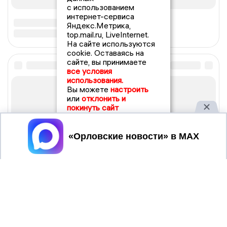
с использованием
интернет-сервиса
Яндекс.Метрика,
top.mail.ru, LiveInternet.
На сайте используются
cookie. Оставаясь на
сайте, вы принимаете
все условия
использования.
Вы можете
настроить
или
отклонить и
покинуть сайт
Принять