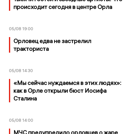
происходит сегодня в центре Орла
05/08
19:00
Орловец едва не застрелил
тракториста
05/08
14:30
«Мы сейчас нуждаемся в этих людях»:
как в Орле открыли бюст Иосифа
Сталина
05/08
14:00
МЧС предупредило орловцев о жаре