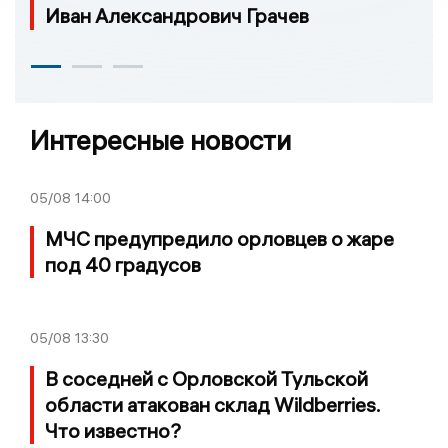
Иван Александрович Грачев
Интересные новости
05/08
14:00
МЧС предупредило орловцев о жаре
под 40 градусов
05/08
13:30
В соседней с Орловской Тульской
области атакован склад Wildberries.
Что известно?