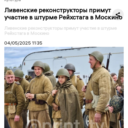
Ливенские реконструкторы примут
участие в штурме Рейхстага в Москино
Ливенские реконструкторы примут участие в штурме
Рейхстага в Москино
04/05/2025
11:35