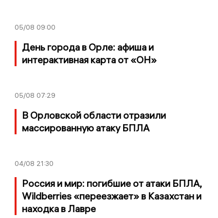
05/08
09:00
День города в Орле: афиша и
интерактивная карта от «ОН»
05/08
07:29
В Орловской области отразили
массированную атаку БПЛА
04/08
21:30
Россия и мир: погибшие от атаки БПЛА,
Wildberries «переезжает» в Казахстан и
находка в Лавре