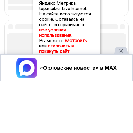
Яндекс.Метрика,
top.mail.ru, LiveInternet.
На сайте используются
cookie. Оставаясь на
сайте, вы принимаете
все условия
использования.
Вы можете
настроить
или
отклонить и
покинуть сайт
Принять