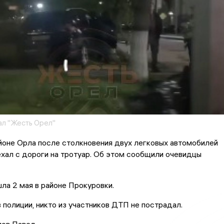
ал "Жесть Орел"
йоне Орла после столкновения двух легковых автомобилей
ехал с дороги на тротуар. Об этом сообщили очевидцы
ла 2 мая в районе Прокуровки.
 полиции, никто из участников ДТП не пострадал.