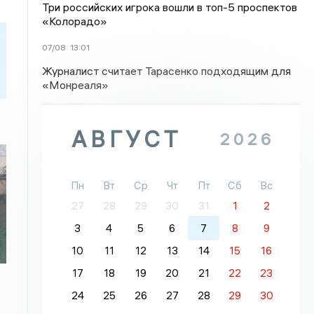
Три российских игрока вошли в топ-5 проспектов
«Колорадо»
07/08
13:01
Журналист считает Тарасенко подходящим для
«Монреаля»
АВГУСТ
2026
Пн
Вт
Ср
Чт
Пт
Сб
Вс
27
28
29
30
31
1
2
3
4
5
6
7
8
9
10
11
12
13
14
15
16
17
18
19
20
21
22
23
24
25
26
27
28
29
30