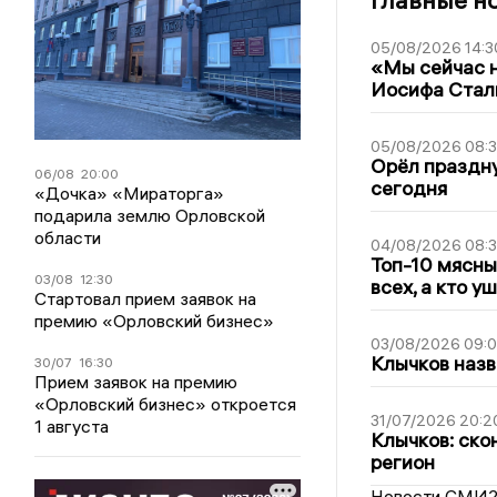
05/08/2026 14:3
«Мы сейчас н
Иосифа Стал
05/08/2026 08:
Орёл праздну
06/08
20:00
сегодня
«Дочка» «Мираторга»
подарила землю Орловской
области
04/08/2026 08:
Топ-10 мясны
03/08
12:30
всех, а кто у
Стартовал прием заявок на
премию «Орловский бизнес»
03/08/2026 09:
Клычков назв
30/07
16:30
Прием заявок на премию
«Орловский бизнес» откроется
31/07/2026 20:2
1 августа
Клычков: ско
регион
Новости СМИ