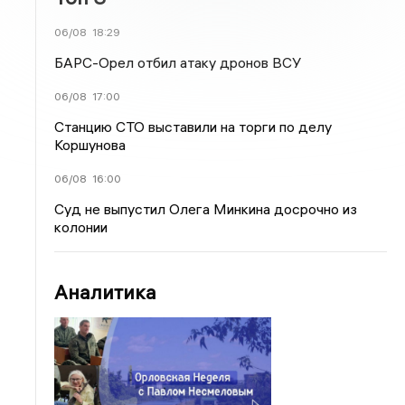
06/08
18:29
БАРС-Орел отбил атаку дронов ВСУ
06/08
17:00
Станцию СТО выставили на торги по делу
Коршунова
06/08
16:00
Суд не выпустил Олега Минкина досрочно из
колонии
Аналитика