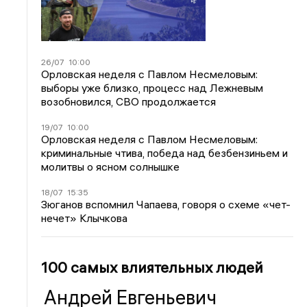
26/07
10:00
Орловская неделя с Павлом Несмеловым:
выборы уже близко, процесс над Лежневым
возобновился, СВО продолжается
19/07
10:00
Орловская неделя с Павлом Несмеловым:
криминальные чтива, победа над безбензиньем и
молитвы о ясном солнышке
18/07
15:35
Зюганов вспомнил Чапаева, говоря о схеме «чет-
нечет» Клычкова
100 самых влиятельных людей
Андрей Евгеньевич