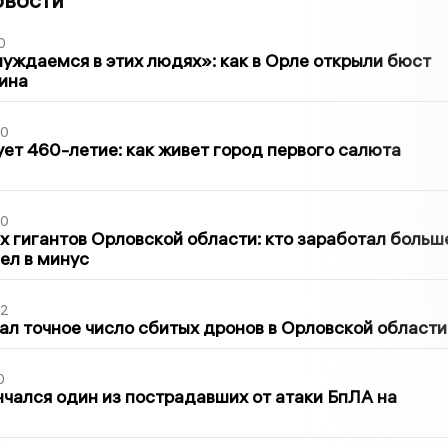
0
уждаемся в этих людях»: как в Орле открыли бюст
ина
30
ет 460-летие: как живет город первого салюта
30
х гигантов Орловской области: кто заработал больш
шел в минус
02
ал точное число сбитых дронов в Орловской области
0
нчался один из пострадавших от атаки БпЛА на
2