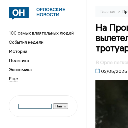
ОРЛОВСКИЕ
>
Главная
Пр
НОВОСТИ
На Про
100 самых влиятельных людей
вылетел
События недели
тротуа
Истории
Политика
В Орле легко
Экономика
03/05/2025