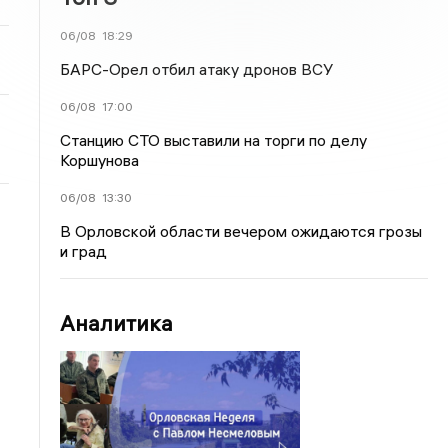
06/08
18:29
БАРС-Орел отбил атаку дронов ВСУ
06/08
17:00
Станцию СТО выставили на торги по делу
Коршунова
06/08
13:30
В Орловской области вечером ожидаются грозы
и град
Аналитика