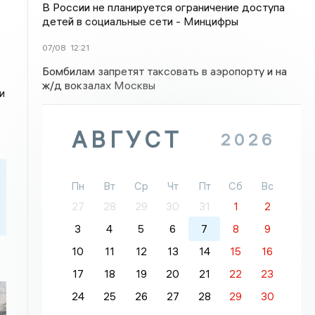
В России не планируется ограничение доступа
детей в социальные сети - Минцифры
07/08
12:21
Бомбилам запретят таксовать в аэропорту и на
ж/д вокзалах Москвы
и
АВГУСТ
2026
Пн
Вт
Ср
Чт
Пт
Сб
Вс
27
28
29
30
31
1
2
3
4
5
6
7
8
9
10
11
12
13
14
15
16
17
18
19
20
21
22
23
24
25
26
27
28
29
30