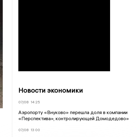
Новости экономики
07/08
14:25
Аэропорту «Внуково» перешла доля в компании
«Перспектива», контролирующей Домодедово»
07/08
13:00