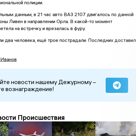
иональной полиции.
ьным данным, в 21 час авто ВАЗ 2107 двигалось по данной
оны Ливен в направлении Орла. В какой-то момент
етела на встречку и врезалась в фуру.
ли два человека, ещё трое пострадали. Последних доставил
 Иванов
йте новости нашему Дежурному –
е вознаграждение!
вости Происшествия