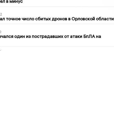
шел в минус
02
ал точное число сбитых дронов в Орловской области
0
нчался один из пострадавших от атаки БпЛА на
2