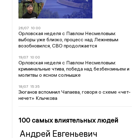
26/07
10:00
Орловская неделя с Павлом Несмеловым:
выборы уже близко, процесс над Лежневым
возобновился, СВО продолжается
19/07
10:00
Орловская неделя с Павлом Несмеловым:
криминальные чтива, победа над безбензиньем и
молитвы о ясном солнышке
18/07
15:35
Зюганов вспомнил Чапаева, говоря о схеме «чет-
нечет» Клычкова
100 самых влиятельных людей
Андрей Евгеньевич