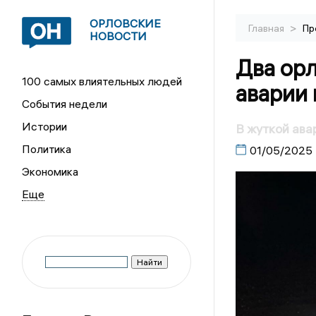
ОРЛОВСКИЕ
>
Главная
Пр
НОВОСТИ
Два ор
100 самых влиятельных людей
аварии 
События недели
Истории
В жуткой ава
Политика
01/05/2025
Экономика