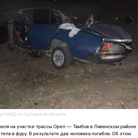
а УМВД по Орловской области
реля на участке трассы Орёл — Тамбов в Ливенском районе
тела в фуру. В результате два человека погибли. Об этом