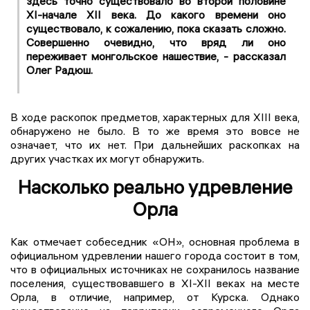
здесь точно существовало во второй половине
XI-начале XII века. До какого времени оно
существовало, к сожалению, пока сказать сложно.
Совершенно очевидно, что вряд ли оно
переживает монгольское нашествие, - рассказал
Олег Радюш.
В ходе раскопок предметов, характерных для XIII века,
обнаружено не было. В то же время это вовсе не
означает, что их нет. При дальнейших раскопках на
других участках их могут обнаружить.
Насколько реально удревление
Орла
Как отмечает собеседник «ОН», основная проблема в
официальном удревлении нашего города состоит в том,
что в официальных источниках не сохранилось название
поселения, существовавшего в XI-XII веках на месте
Орла, в отличие, например, от Курска. Однако