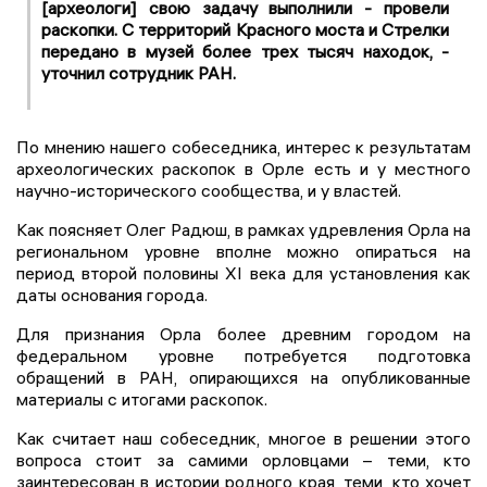
[археологи] свою задачу выполнили - провели
раскопки. С территорий Красного моста и Стрелки
передано в музей более трех тысяч находок, -
уточнил сотрудник РАН.
По мнению нашего собеседника, интерес к результатам
археологических раскопок в Орле есть и у местного
научно-исторического сообщества, и у властей.
Как поясняет Олег Радюш, в рамках удревления Орла на
региональном уровне вполне можно опираться на
период второй половины XI века для установления как
даты основания города.
Для признания Орла более древним городом на
федеральном уровне потребуется подготовка
обращений в РАН, опирающихся на опубликованные
материалы с итогами раскопок.
Как считает наш собеседник, многое в решении этого
вопроса стоит за самими орловцами – теми, кто
заинтересован в истории родного края, теми, кто хочет