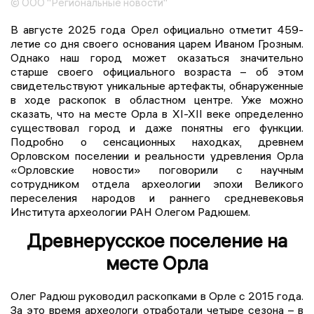
© ООО "Региональные новости"
В августе 2025 года Орел официально отметит 459-
летие со дня своего основания царем Иваном Грозным.
Однако наш город может оказаться значительно
старше своего официального возраста – об этом
свидетельствуют уникальные артефакты, обнаруженные
в ходе раскопок в областном центре. Уже можно
сказать, что на месте Орла в XI-XII веке определенно
существовал город и даже понятны его функции.
Подробно о сенсационных находках, древнем
Орловском поселении и реальности удревления Орла
«Орловские новости» поговорили с научным
сотрудником отдела археологии эпохи Великого
переселения народов и раннего средневековья
Института археологии РАН Олегом Радюшем.
Древнерусское поселение на
месте Орла
Олег Радюш руководил раскопками в Орле с 2015 года.
За это время археологи отработали четыре сезона – в