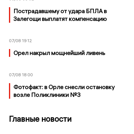
Пострадавшему от удара БПЛА в
Залегощи выплатят компенсацию
07/08
19:12
Орел накрыл мощнейший ливень
07/08
18:00
Фотофакт: в Орле снесли остановку
возле Поликлиники №3
Главные новости