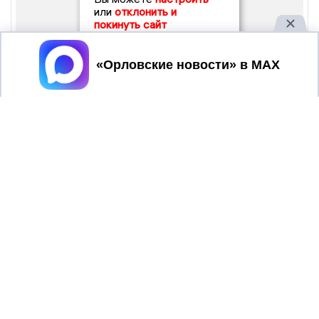
или
отклонить и
покинуть сайт
Принять