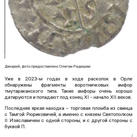
Денарий, фото предоставлено Олегом Радюшем
Уже в 2023-м годах в ходе раскопок в Орле
обнаружены фрагменты воротничковых амфор
тмутараканского типа. Такие амфоры очень хорошо
датируются и попадают под конец XI - начало XII веков.
Последняя яркая находка – торговая пломба из свинца
с Тамгой Рюриковичей, а именно с князем Святополком
II Изяславичем с одной стороны, и с другой стороны с
буквой П.