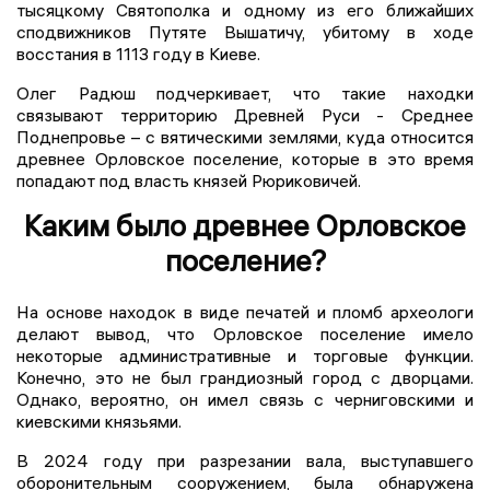
тысяцкому Святополка и одному из его ближайших
сподвижников Путяте Вышатичу, убитому в ходе
восстания в 1113 году в Киеве.
Олег Радюш подчеркивает, что такие находки
связывают территорию Древней Руси - Среднее
Поднепровье – с вятическими землями, куда относится
древнее Орловское поселение, которые в это время
попадают под власть князей Рюриковичей.
Каким было древнее Орловское
поселение?
На основе находок в виде печатей и пломб археологи
делают вывод, что Орловское поселение имело
некоторые административные и торговые функции.
Конечно, это не был грандиозный город с дворцами.
Однако, вероятно, он имел связь с черниговскими и
киевскими князьями.
В 2024 году при разрезании вала, выступавшего
оборонительным сооружением, была обнаружена