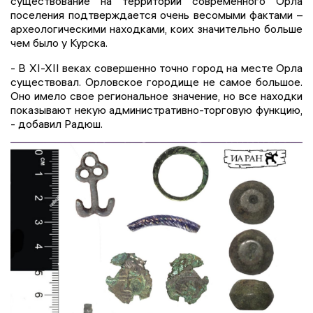
существование на территории современного Орла
поселения подтверждается очень весомыми фактами –
археологическими находками, коих значительно больше
чем было у Курска.
- В XI-XII веках совершенно точно город на месте Орла
существовал. Орловское городище не самое большое.
Оно имело свое региональное значение, но все находки
показывают некую административно-торговую функцию,
- добавил Радюш.