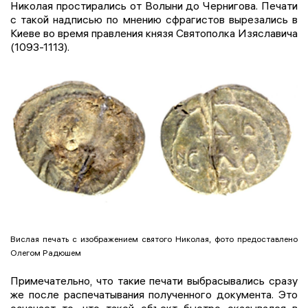
Николая простирались от Волыни до Чернигова. Печати
с такой надписью по мнению сфрагистов вырезались в
Киеве во время правления князя Святополка Изяславича
(1093-1113).
Вислая печать с изображением святого Николая, фото предоставлено
Олегом Радюшем
Примечательно, что такие печати выбрасывались сразу
же после распечатывания полученного документа. Это
означает то, что такой объект быстро оказывался в