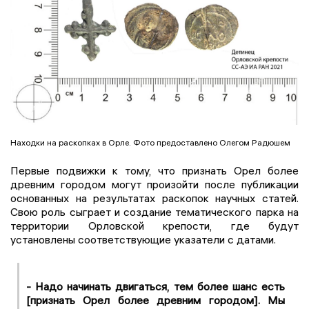
Находки на раскопках в Орле. Фото предоставлено Олегом Радюшем
Первые подвижки к тому, что признать Орел более
древним городом могут произойти после публикации
основанных на результатах раскопок научных статей.
Свою роль сыграет и создание тематического парка на
территории Орловской крепости, где будут
установлены соответствующие указатели с датами.
- Надо начинать двигаться, тем более шанс есть
[признать Орел более древним городом]. Мы