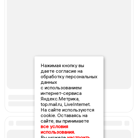
Нажимая кнопку вы
даете согласие на
обработку персональных
данных
с использованием
интернет-сервиса
Яндекс.Метрика,
top.mail.ru, LiveInternet.
На сайте используются
cookie. Оставаясь на
сайте, вы принимаете
все условия
использования.
Вы можете
настроить