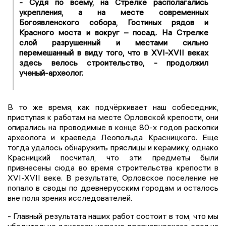
- Судя по всему, на Стрелке располагались
укрепления, а на месте современных
Богоявленского собора, Гостиных рядов и
Красного моста и вокруг – посад. На Стрелке
слой разрушенный и местами сильно
перемешанный в виду того, что в XVI-XVII веках
здесь велось строительство, - продолжил
ученый-археолог.
В то же время, как подчёркивает наш собеседник,
приступая к работам на месте Орловской крепости, они
опирались на проводимые в конце 80-х годов раскопки
археолога и краеведа Леопольда Красницкого. Еще
тогда удалось обнаружить пряслицы и керамику, однако
Красницкий посчитал, что эти предметы были
привнесены сюда во время строительства крепости в
XVI-XVII веке. В результате, Орловское поселение не
попало в своды по древнерусским городам и осталось
вне поля зрения исследователей.
- Главный результата наших работ состоит в том, что мы