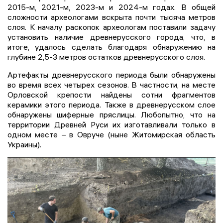
2015-м, 2021-м, 2023-м и 2024-м годах. В общей
сложности археологами вскрыта почти тысяча метров
слоя. К началу раскопок археологам поставили задачу
установить наличие древнерусского города, что, в
итоге, удалось сделать благодаря обнаружению на
глубине 2,5-3 метров остатков древнерусского слоя.
Артефакты древнерусского периода были обнаружены
во время всех четырех сезонов. В частности, на месте
Орловской крепости найдены сотни фрагментов
керамики этого периода. Также в древнерусском слое
обнаружены шиферные пряслицы. Любопытно, что на
территории Древней Руси их изготавливали только в
одном месте – в Овруче (ныне Житомирская область
Украины).