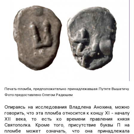
Печать-пломба, предположительно принадлежавшая Путяте Вышатичу.
Фото предоставлено Олегом Радюшем
Опираясь на исследования Владлена Анохина, можно
говорить, что эта пломба относится к концу XI - началу
XII века, то есть ко времени правления князя
Святополка. Кроме того, присутствие буквы П на
пломбе может означать, что она принадлежала