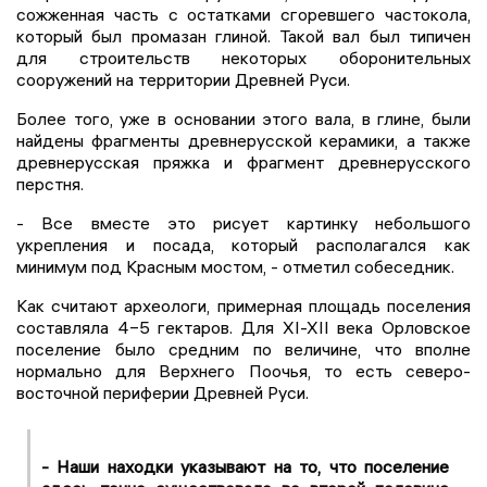
сожженная часть с остатками сгоревшего частокола,
который был промазан глиной. Такой вал был типичен
для строительств некоторых оборонительных
сооружений на территории Древней Руси.
Более того, уже в основании этого вала, в глине, были
найдены фрагменты древнерусской керамики, а также
древнерусская пряжка и фрагмент древнерусского
перстня.
- Все вместе это рисует картинку небольшого
укрепления и посада, который располагался как
минимум под Красным мостом, - отметил собеседник.
Как считают археологи, примерная площадь поселения
составляла 4−5 гектаров. Для XI-XII века Орловское
поселение было средним по величине, что вполне
нормально для Верхнего Поочья, то есть северо-
восточной периферии Древней Руси.
- Наши находки указывают на то, что поселение