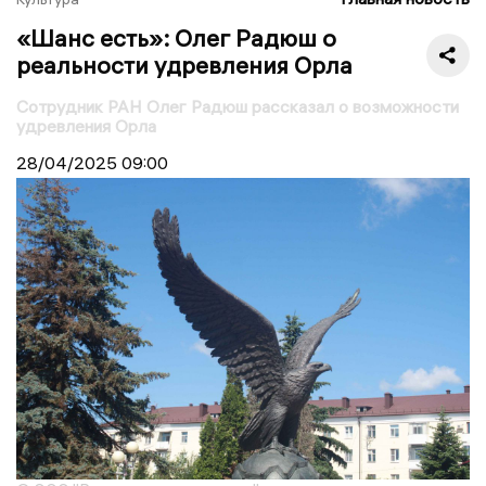
«Шанс есть»: Олег Радюш о
реальности удревления Орла
Сотрудник РАН Олег Радюш рассказал о возможности
удревления Орла
28/04/2025
09:00