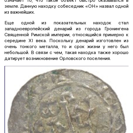
земле. Данную находку собеседник «ОН» назвал одной
из важнейших.
Еще одной из показательных находок стал
западноевропейский денарий из города Гронингена
Священной Римской империи, относящийся примерно к
середине XI века. Поскольку денарий изготовлен из
очень тонкого металла, то и срок жизни у него был
небольшой. В связи с чем, такая находка также хорошо
датирует возникновение Орловского поселения.