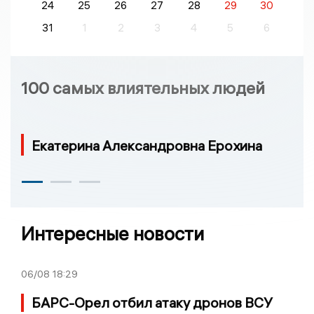
24
25
26
27
28
29
30
31
1
2
3
4
5
6
100 самых влиятельных людей
Екатерина Александровна Ерохина
Интересные новости
06/08
18:29
БАРС-Орел отбил атаку дронов ВСУ