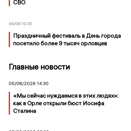
СВО
06/08
10:30
Праздничный фестиваль в День города
посетило более 9 тысяч орловцев
Главные новости
05/08/2026 14:30
«Мы сейчас нуждаемся в этих людях»:
как в Орле открыли бюст Иосифа
Сталина