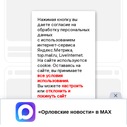
Нажимая кнопку вы
даете согласие на
обработку персональных
данных
с использованием
интернет-сервиса
Яндекс.Метрика,
top.mail.ru, LiveInternet.
На сайте используются
cookie. Оставаясь на
сайте, вы принимаете
все условия
использования.
Вы можете
настроить
или
отклонить и
покинуть сайт
Принять