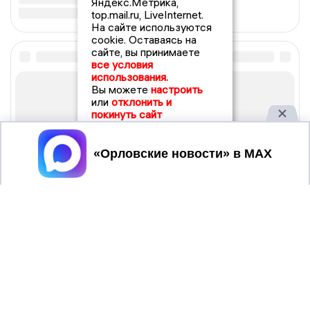
Яндекс.Метрика,
top.mail.ru, LiveInternet.
На сайте используются
cookie. Оставаясь на
сайте, вы принимаете
все условия
использования.
Вы можете
настроить
или
отклонить и
покинуть сайт
Принять