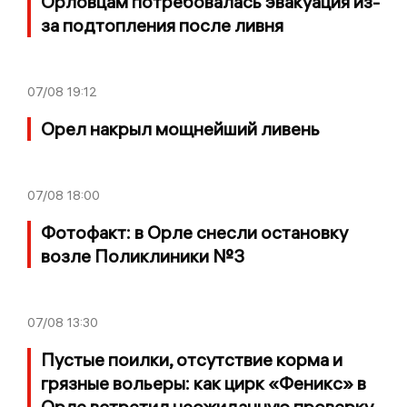
Орловцам потребовалась эвакуация из-
за подтопления после ливня
07/08
19:12
Орел накрыл мощнейший ливень
07/08
18:00
Фотофакт: в Орле снесли остановку
возле Поликлиники №3
07/08
13:30
Пустые поилки, отсутствие корма и
грязные вольеры: как цирк «Феникс» в
Орле встретил неожиданную проверку