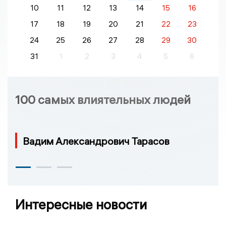
10
11
12
13
14
15
16
17
18
19
20
21
22
23
24
25
26
27
28
29
30
31
1
2
3
4
5
6
100 самых влиятельных людей
Вадим Александрович Тарасов
Интересные новости