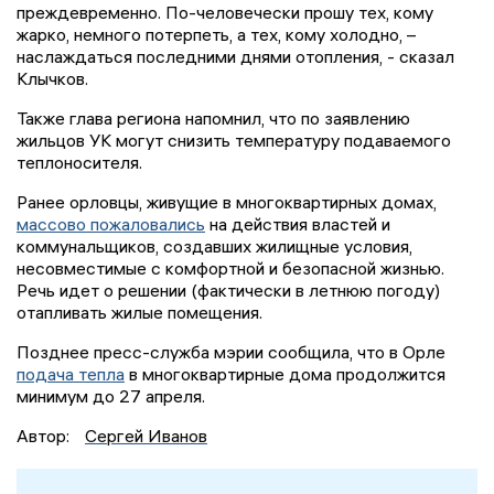
преждевременно. По-человечески прошу тех, кому
жарко, немного потерпеть, а тех, кому холодно, –
наслаждаться последними днями отопления, - сказал
Клычков.
Также глава региона напомнил, что по заявлению
жильцов УК могут снизить температуру подаваемого
теплоносителя.
Ранее орловцы, живущие в многоквартирных домах,
массово пожаловались
на действия властей и
коммунальщиков, создавших жилищные условия,
несовместимые с комфортной и безопасной жизнью.
Речь идет о решении (фактически в летнюю погоду)
отапливать жилые помещения.
Позднее пресс-служба мэрии сообщила, что в Орле
подача тепла
в многоквартирные дома продолжится
минимум до 27 апреля.
Автор:
Сергей Иванов