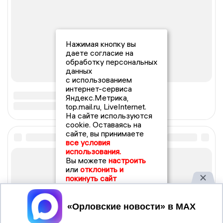
Нажимая кнопку вы
даете согласие на
обработку персональных
данных
с использованием
интернет-сервиса
Яндекс.Метрика,
top.mail.ru, LiveInternet.
На сайте используются
cookie. Оставаясь на
сайте, вы принимаете
все условия
использования.
Вы можете
настроить
или
отклонить и
покинуть сайт
Принять