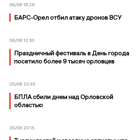
06/08
18:29
БАРС-Орел отбил атаку дронов ВСУ
06/08
10:30
Праздничный фестиваль в День города
посетило более 9 тысяч орловцев
05/08
20:43
БПЛА сбили днем над Орловской
областью
05/08
20:15