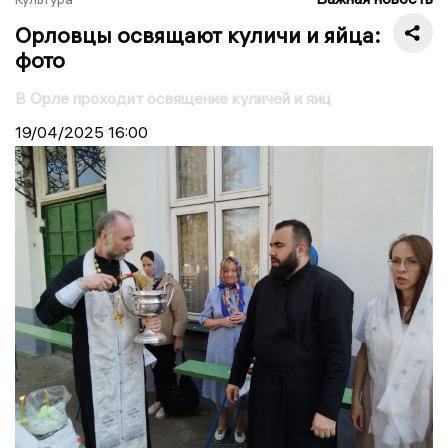
Орловцы освящают куличи и яйца:
фото
В Орле проходит освящение куличей и яиц
19/04/2025
16:00