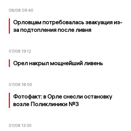
08/08
09:40
Орловцам потребовалась эвакуация из-
за подтопления после ливня
07/08
19:12
Орел накрыл мощнейший ливень
07/08
18:00
Фотофакт: в Орле снесли остановку
возле Поликлиники №3
07/08
13:30