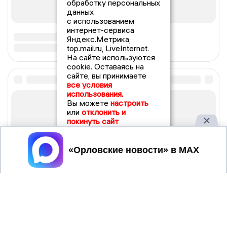
обработку персональных
данных
с использованием
интернет-сервиса
Яндекс.Метрика,
top.mail.ru, LiveInternet.
На сайте используются
cookie. Оставаясь на
сайте, вы принимаете
все условия
использования.
Вы можете
настроить
или
отклонить и
покинуть сайт
Принять