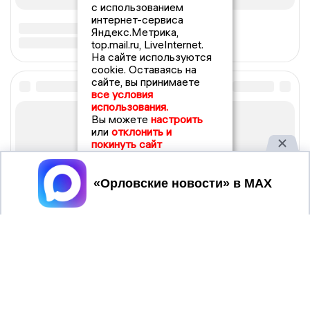
с использованием
интернет-сервиса
Яндекс.Метрика,
top.mail.ru, LiveInternet.
На сайте используются
cookie. Оставаясь на
сайте, вы принимаете
все условия
использования.
Вы можете
настроить
или
отклонить и
покинуть сайт
Принять