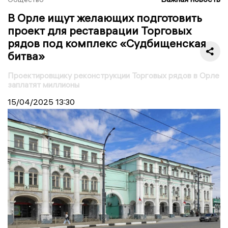
В Орле ищут желающих подготовить
проект для реставрации Торговых
рядов под комплекс «Судбищенская
битва»
Проектировщику реконструкции Торговых рядов в Орле
заплатят миллионы
15/04/2025
13:30