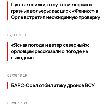
Пустые поилки, отсутствие корма и
грязные вольеры: как цирк «Феникс» в
Орле встретил неожиданную проверку
07/08
11:30
«Ясная погода и ветер северный»:
орловцам рассказали о погоде на
выходные
06/08
18:29
БАРС-Орел отбил атаку дронов ВСУ
06/08
17:00