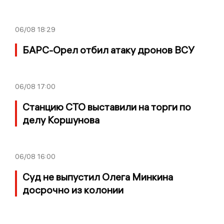
06/08
18:29
БАРС-Орел отбил атаку дронов ВСУ
06/08
17:00
Станцию СТО выставили на торги по
делу Коршунова
06/08
16:00
Суд не выпустил Олега Минкина
досрочно из колонии