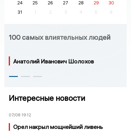
24
25
26
27
28
29
30
31
1
2
3
4
5
6
100 самых влиятельных людей
Анатолий Иванович Шолохов
Интересные новости
07/08
19:12
Орел накрыл мощнейший ливень