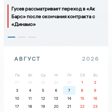
Гусев рассматривает переход в «Ак
Барс» после окончания контракта с
«Динамо»
АВГУСТ
2026
Пн
Вт
Ср
Чт
Пт
Сб
Вс
27
28
29
30
31
1
2
3
4
5
6
7
8
9
10
11
12
13
14
15
16
17
18
19
20
21
22
23