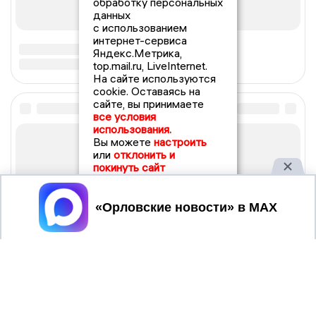
обработку персональных
данных
с использованием
интернет-сервиса
Яндекс.Метрика,
top.mail.ru, LiveInternet.
На сайте используются
cookie. Оставаясь на
сайте, вы принимаете
все условия
использования.
Вы можете
настроить
или
отклонить и
покинуть сайт
Принять