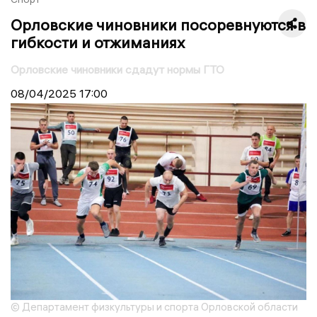
Орловские чиновники посоревнуются в
гибкости и отжиманиях
Орловские чиновники сдадут нормы ГТО
08/04/2025
17:00
© Департамент физкультуры и спорта Орловской области