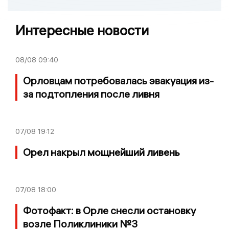
Интересные новости
08/08
09:40
Орловцам потребовалась эвакуация из-
за подтопления после ливня
07/08
19:12
Орел накрыл мощнейший ливень
07/08
18:00
Фотофакт: в Орле снесли остановку
возле Поликлиники №3