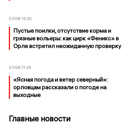
07/08
13:30
Пустые поилки, отсутствие корма и
грязные вольеры: как цирк «Феникс» в
Орле встретил неожиданную проверку
07/08
11:30
«Ясная погода и ветер северный»:
орловцам рассказали о погоде на
выходные
Главные новости