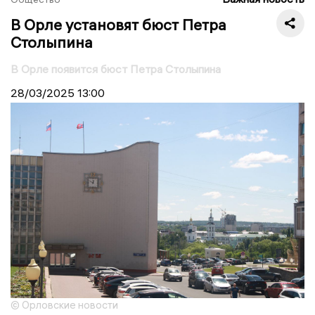
В Орле установят бюст Петра
Столыпина
В Орле появится бюст Петра Столыпина
28/03/2025
13:00
© Орловские новости