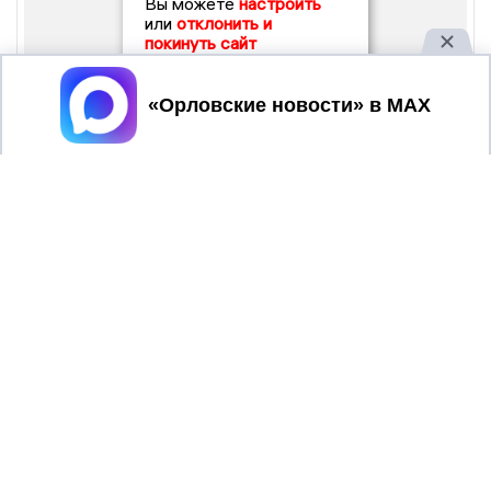
Вы можете
настроить
или
отклонить и
покинуть сайт
Принять