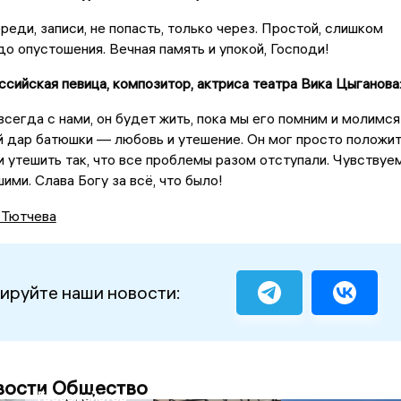
реди, записи, не попасть, только через. Простой, слишком
до опустошения. Вечная память и упокой, Господи!
ссийская певица, композитор, актриса театра Вика Цыганова
сегда с нами, он будет жить, пока мы его помним и молимся
ый дар батюшки — любовь и утешение. Он мог просто положи
 и утешить так, что все проблемы разом отступали. Чувствуе
ими. Слава Богу за всё, что было!
 Тютчева
ируйте наши новости:
вости Общество
Гроссмейстер