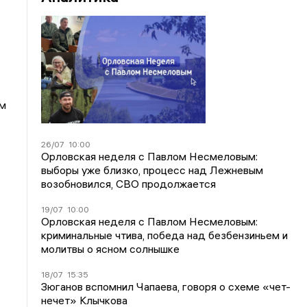
ом
26/07
10:00
Орловская неделя с Павлом Несмеловым:
выборы уже близко, процесс над Лежневым
возобновился, СВО продолжается
19/07
10:00
Орловская неделя с Павлом Несмеловым:
криминальные чтива, победа над безбензиньем и
молитвы о ясном солнышке
18/07
15:35
Зюганов вспомнил Чапаева, говоря о схеме «чет-
нечет» Клычкова