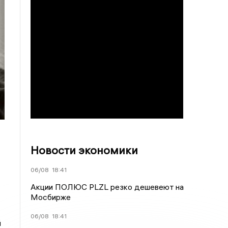
Новости экономики
06/08
18:41
Акции ПОЛЮС PLZL резко дешевеют на
Мосбирже
06/08
18:41
й