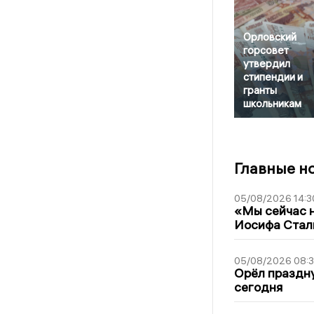
Орловский
горсовет
утвердил
стипендии и
гранты
школьникам
Главные н
05/08/2026 14:3
«Мы сейчас н
Иосифа Стал
05/08/2026 08:
Орёл праздну
сегодня