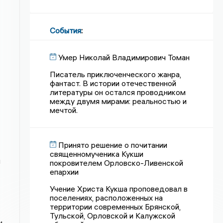
События
:
Умер Николай Владимирович Томан
Писатель приключенческого жанра,
фантаст. В истории отечественной
литературы он остался проводником
между двумя мирами: реальностью и
мечтой.
Принято решение о почитании
священномученика Кукши
и
покровителем Орловско-Ливенской
епархии
Учение Христа Кукша проповедовал в
поселениях, расположенных на
территории современных Брянской,
Тульской, Орловской и Калужской
м