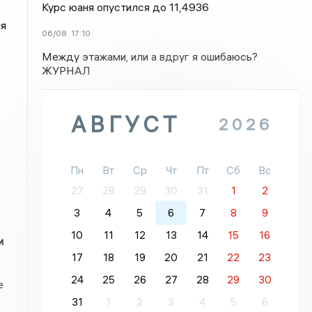
Курс юаня опустился до 11,4936
ля
06/08
17:10
Между этажами, или а вдруг я ошибаюсь?
ЖУРНАЛ
АВГУСТ
2026
Пн
Вт
Ср
Чт
Пт
Сб
Вс
27
28
29
30
31
1
2
3
4
5
6
7
8
9
10
11
12
13
14
15
16
и
17
18
19
20
21
22
23
24
25
26
27
28
29
30
е
31
1
2
3
4
5
6