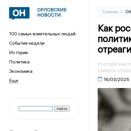
ОРЛОВСКИЕ
>
Главная
Об
НОВОСТИ
Как рос
100 самых влиятельных людей
полити
События недели
отреаги
Истории
Политика
Российские п
смерти стар
Экономика
16/03/2025