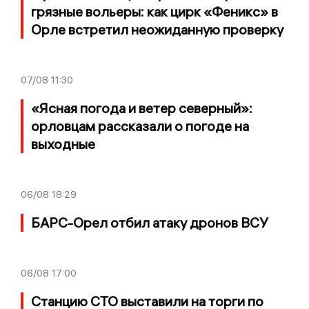
грязные вольеры: как цирк «Феникс» в
Орле встретил неожиданную проверку
07/08
11:30
«Ясная погода и ветер северный»:
орловцам рассказали о погоде на
выходные
06/08
18:29
БАРС-Орел отбил атаку дронов ВСУ
06/08
17:00
Станцию СТО выставили на торги по