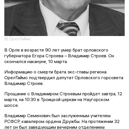
© ОрелТаймс
В Орле в возрасте 90 лет умер брат орловского
губернатора Егора Строева – Владимир Строев. Он
скончался накануне, 10 марта.
Информацию о смерти брата экс-главы региона
ОрелТаймс подтвердил депутат Орловского горсовета
Владимир Строев.
Прощание с Владимиром Строевым пройдет завтра, 12
марта, на 10:30 в Троицкой церкви на Наугорском
шоссе.
Владимир Семенович был заслуженным учителем
РСФСР, кавалером ордена Дружбы. На протяжении 32
лет он был заведующим вечерним отделением