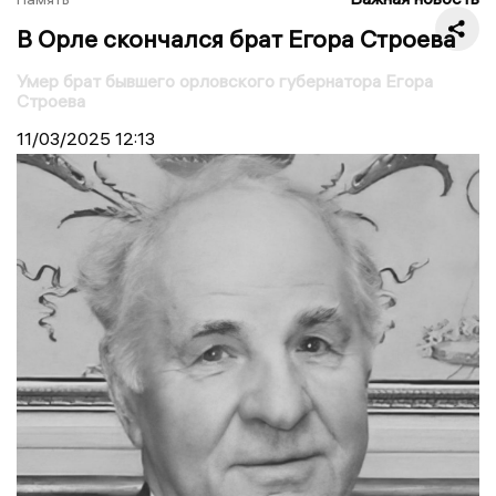
В Орле скончался брат Егора Строева
Умер брат бывшего орловского губернатора Егора
Строева
11/03/2025
12:13