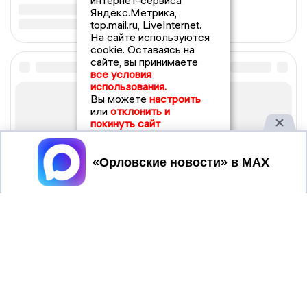
интернет-сервиса
Яндекс.Метрика,
top.mail.ru, LiveInternet.
На сайте используются
cookie. Оставаясь на
сайте, вы принимаете
все условия
использования.
Вы можете
настроить
или
отклонить и
покинуть сайт
Принять