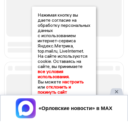
Нажимая кнопку вы
даете согласие на
обработку персональных
данных
с использованием
интернет-сервиса
Яндекс.Метрика,
top.mail.ru, LiveInternet.
На сайте используются
cookie. Оставаясь на
сайте, вы принимаете
все условия
использования.
Вы можете
настроить
или
отклонить и
покинуть сайт
Принять