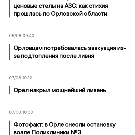
ценовые стелы на АЗС: как стихия
прошлась по Орловской области
08/08
09:40
Орловцам потребовалась эвакуация из-
за подтопления после ливня
07/08
19:12
Орел накрыл мощнейший ливень
07/08
18:00
Фотофакт: в Орле снесли остановку
возле Поликлиники №3