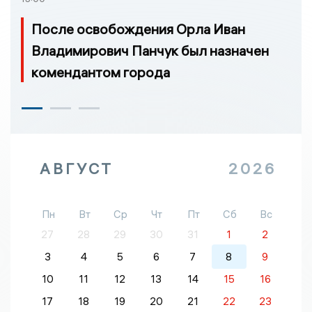
После освобождения Орла Иван
Владимирович Панчук был назначен
комендантом города
АВГУСТ
2026
Пн
Вт
Ср
Чт
Пт
Сб
Вс
27
28
29
30
31
1
2
3
4
5
6
7
8
9
10
11
12
13
14
15
16
17
18
19
20
21
22
23