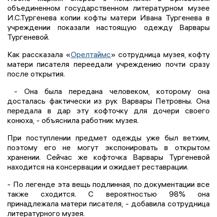
объединенном государственном литературном музее
И.С.Тургенева копии кофты матери Ивана Тургенева в
учреждении показали настоящую одежду Варвары
Тургеневой.
Как рассказала «
Орелтаймс
» сотрудница музея, кофту
матери писателя переедали учреждению почти сразу
после открытия.
- Она была передана человеком, которому она
досталась фактически из рук Варвары Петровны. Она
передала в дар эту кофточку для дочери своего
конюха, - объяснила работник музея.
При поступлении предмет одежды уже был ветхим,
поэтому его не могут экспонировать в открытом
хранении. Сейчас же кофточка Варвары Тургеневой
находится на консервации и ожидает реставрации.
- По легенде эта вещь подлинная, по документации все
также сходится. С вероятностью 98% она
принадлежала матери писателя, - добавила сотрудница
литературного музея.