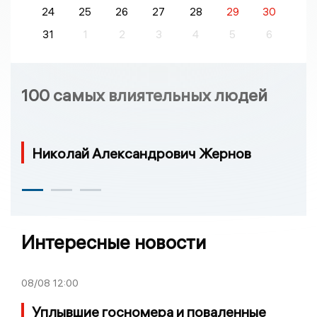
24
25
26
27
28
29
30
31
1
2
3
4
5
6
100 самых влиятельных людей
Николай Александрович Жернов
Интересные новости
08/08
12:00
Уплывшие госномера и поваленные