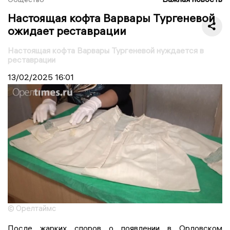
Настоящая кофта Варвары Тургеневой
ожидает реставрации
Настоящая кофта Варвары Тургеневой нуждается в
реставрации
13/02/2025
16:01
© Орелтаймс
После жарких споров о появлении в Орловском