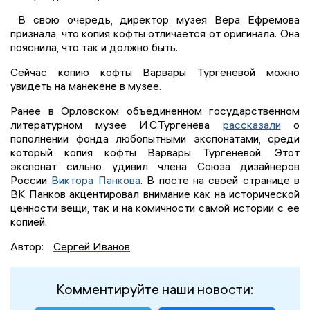
В свою очередь, директор музея Вера Ефремова
признала, что копия кофты отличается от оригинала. Она
пояснила, что так и должно быть.
Сейчас копию кофты Варвары Тургеневой можно
увидеть на манекене в музее.
Ранее в Орловском объединенном государственном
литературном музее И.С.Тургенева
рассказали
о
пополнении фонда любопытными экспонатами, среди
который копия кофты Варвары Тургеневой. Этот
экспонат сильно удивил члена Союза дизайнеров
России
Виктора Панкова
. В посте на своей странице в
ВК Панков акцентировал внимание как на исторической
ценности вещи, так и на комичности самой истории с ее
копией.
Автор:
Сергей Иванов
Комментируйте наши новости: