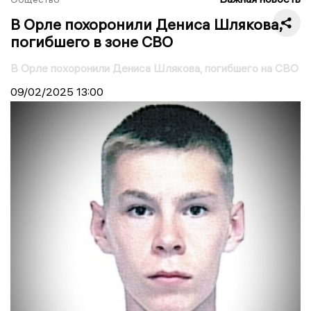
В Орле похоронили Дениса Шлякова,
погибшего в зоне СВО
В Орле похоронили Дениса Шлякова, погибшего на СВО
09/02/2025
13:00