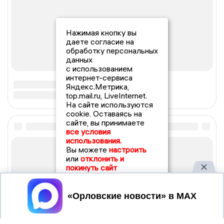
Нажимая кнопку вы
даете согласие на
обработку персональных
данных
с использованием
интернет-сервиса
Яндекс.Метрика,
top.mail.ru, LiveInternet.
На сайте используются
cookie. Оставаясь на
сайте, вы принимаете
все условия
использования.
Вы можете
настроить
или
отклонить и
покинуть сайт
Принять