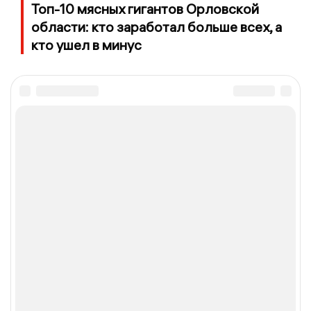
Топ-10 мясных гигантов Орловской
области: кто заработал больше всех, а
кто ушел в минус