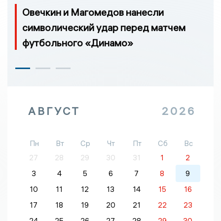
Овечкин и Магомедов нанесли
символический удар перед матчем
футбольного «Динамо»
АВГУСТ
2026
Пн
Вт
Ср
Чт
Пт
Сб
Вс
27
28
29
30
31
1
2
3
4
5
6
7
8
9
10
11
12
13
14
15
16
17
18
19
20
21
22
23
24
25
26
27
28
29
30