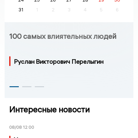
31
1
2
3
4
5
6
100 самых влиятельных людей
Руслан Викторович Перелыгин
Интересные новости
08/08
12:00