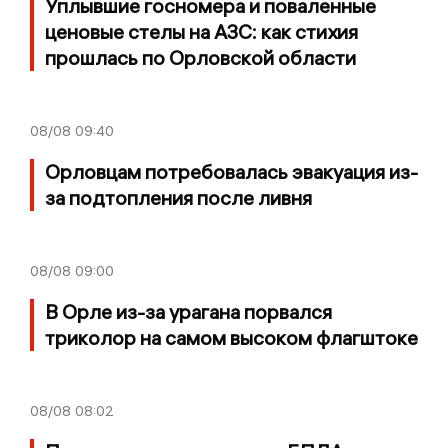
Уплывшие госномера и поваленные
ценовые стелы на АЗС: как стихия
прошлась по Орловской области
08/08
09:40
Орловцам потребовалась эвакуация из-
за подтопления после ливня
08/08
09:00
В Орле из-за урагана порвался
триколор на самом высоком флагштоке
08/08
08:02