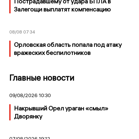
Пострадавшему от удара БПЛА в
Залегощи выплатят компенсацию
08/08
07:34
Орловская область попала под атаку
вражеских беспилотников
Главные новости
09/08/2026 10:30
Накрывший Орел ураган «смыл»
Дворянку
07/08/2026 19:12