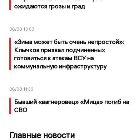
ожидаются грозы и град
06/08
13:00
«Зима может быть очень непростой»:
Клычков призвал подчиненных
готовиться к атакам ВСУ на
коммунальную инфраструктуру
06/08
11:30
Бывший «вагнеровец» «Мица» погиб на
СВО
Главные новости