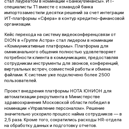
стал лауреатом в номинации «Банки/Финансы». ИТ-
специалисты Т1 вместе с командой банка
импортозаместили десятки решений за счет интеграции
ИТ-платформы «Сфера» в контур кредитно-финансовой
организации.
Кейс перехода на систему видеоконференцсвязи от
DION в «Группе Астра» стал лидером в номинации
«Коммуникативные платформы». Платформа для
омниканального общения полностью удовлетворяет
потребности клиента в коммуникациях, предоставляя
сотрудникам инструменты для звонков, конференций,
виртуальных встреч, совместной работы и обмена
файлами. К системе уже подключено более 2500
пользователей.
Проект внедрения платформы НОТА ЮНИОН для
автоматизации рекрутмента в Министерстве
здравоохранения Московской области победил в
номинации «Управление персоналом». Решение
значительно ускорило процесс найма сотрудников — в
2,5 раза. Кроме того, сократились расходы HR-отдела
на обработку данных и подготовку отчетов.