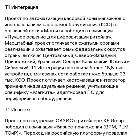
Т1 Интеграция
Проект по автоматизации кассовой зоны магазинов с
использованием касс самообслуживания (КСО) в
розничной сети «Магнит» победил в номинации
«Лучшее решение для цифровизации ритейла».
Масштабный проект отличается сжатыми сроками
реализации и охватывает семь федеральных округов
страны, включая Центральный, Северо-Западный,
Приволжский, Уральский, Северо-Кавказский, Южный и
Сибирский. Т1 Интеграция поставила более 18,8 тыс.
устройств, в магазинах сети работает уже больше 33
тыс. КСО. Проект отличает кастомизация: интегратор
применил индивидуальные решения, учитывающие
специфику «Магнита», адаптировал ПО для
периферийного оборудования.
Т1 Иннотех
Проект по внедрению ОАЗИС в ритейлере X5 Group
победил в номинации «Бизнес-приложения (BPM, PLM,
TОиР)». Переход на российскую платформу позволил