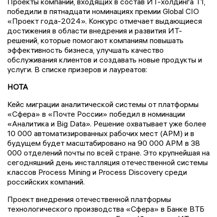
Проекты компаний, входящих в состав ИТ-холдинга Т1,
победили в пятнадцати номинациях премии Global CIO
«Проект года-2024». Конкурс отмечает выдающиеся
достижения в области внедрения и развития ИТ-
решений, которые помогают компаниям повышать
эффективность бизнеса, улучшать качество
обслуживания клиентов и создавать новые продукты и
услуги. В списке призеров и лауреатов:
НОТА
Кейс миграции аналитической системы от платформы
«Сфера» в «Почте России» победил в номинации
«Аналитика и Big Data». Решение охватывает уже более
10 000 автоматизированных рабочих мест (АРМ) и в
будущем будет масштабировано на 90 000 АРМ в 38
000 отделений почты по всей стране. Это крупнейшая на
сегодняшний день инсталляция отечественной системы
классов Process Mining и Process Discovery среди
российских компаний.
Проект внедрения отечественной платформы
технологического производства «Сфера» в Банке ВТБ