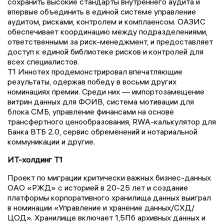
сохранить высокие стандарты внутреннего аудита и
впервые объединить в единой системе управление
аудитом, рисками, контролем и комплаенсом. ОАЗИС
обеспечивает координацию между подразделениями,
ответственными за риск-менеджмент, и предоставляет
доступ к единой библиотеке рисков и контролей для
всех специалистов.
Т1 Иннотех продемонстрировал впечатляющие
результаты, одержав победу в восьми других
номинациях премии. Среди них — импортозамещение
витрин данных для ФОИВ, система мотивации для
блока СМБ, управление финансами на основе
трансфертного ценообразования, RWA-калькулятор для
Банка ВТБ 2.0, сервис обременений и нотариальной
коммуникации и другие.
ИТ-холдинг Т1
Проект по миграции критически важных бизнес-данных
ОАО «РЖД» с историей в 20-25 лет и создание
платформы корпоративного хранилища данных выиграл
в номинации «Управление и хранение данных/СХД/
ЦОД». Хранилище включает 1,5Пб архивных данных и