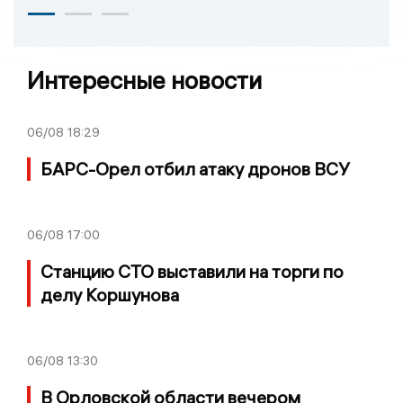
Интересные новости
06/08
18:29
БАРС-Орел отбил атаку дронов ВСУ
06/08
17:00
Станцию СТО выставили на торги по
делу Коршунова
06/08
13:30
В Орловской области вечером