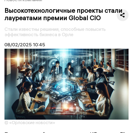
Высокотехнологичные проекты стали
лауреатами премии Global CIO
Стали известны решения, способные повысить
эффективность бизнеса в Орле
08/02/2025
10:45
© «Орловские новости»