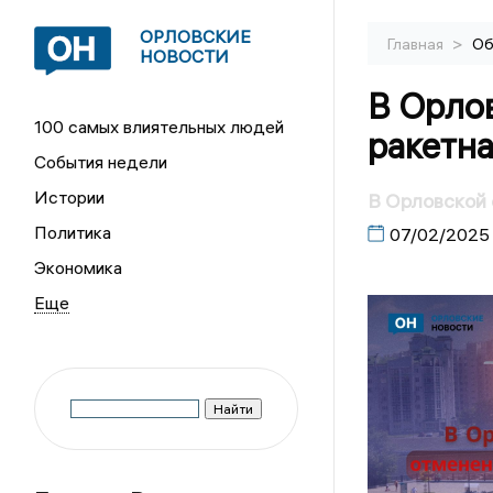
ОРЛОВСКИЕ
>
Главная
Об
НОВОСТИ
В Орло
100 самых влиятельных людей
ракетна
События недели
Истории
В Орловской 
Политика
07/02/2025
Экономика