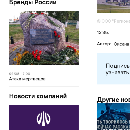
Бренды России
© ООО "Региона
13:35.
Автор:
Оксана
Подписы
узнавать
06/08
17:00
Атака мертвецов
Новости компаний
Другие но