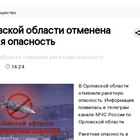
щество
вской области отменена
я опасность
области отменили ракетную опасность
14:24
В Орловской области
отменили ракетную
опасность. Информация
появилась в телеграм
канале МЧС России по
Орловской области.
Ракетная опасность в