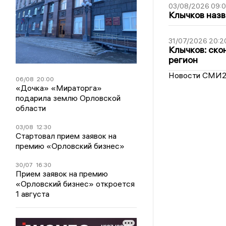
03/08/2026 09:
Клычков назв
31/07/2026 20:2
Клычков: ско
регион
Новости СМИ
06/08
20:00
«Дочка» «Мираторга»
подарила землю Орловской
области
03/08
12:30
Стартовал прием заявок на
премию «Орловский бизнес»
30/07
16:30
Прием заявок на премию
«Орловский бизнес» откроется
1 августа