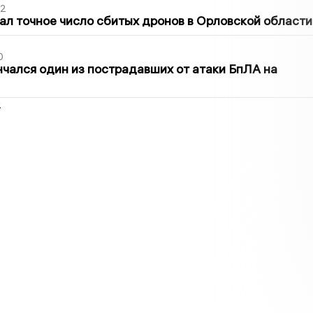
02
ал точное число сбитых дронов в Орловской области
0
нчался один из пострадавших от атаки БпЛА на
2