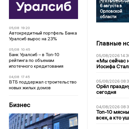
Что происход
6 августа в
Орловской
области
05/08
19:20
Автокредитный портфель Банка
Уралсиб вырос на 23%
Главные н
05/08
10:45
Банк Уралсиб – в Топ-10
05/08/2026 14:3
рейтинга по объемам
«Мы сейчас н
ипотечного кредитования
Иосифа Стал
04/08
17:45
05/08/2026 08:
ВТБ поддержал строительство
Орёл праздну
новых жилых домов
сегодня
Бизнес
04/08/2026 08:
Топ-10 мясны
всех, а кто у