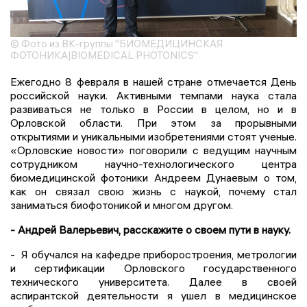
© Фото из ВК-группы "БИОМЕДИЦИНСКАЯ
ФОТОНИКА|BIOMEDICAL PHOTONICS"
Ежегодно 8 февраля в нашей стране отмечается День
российской науки. Активными темпами наука стала
развиваться не только в России в целом, но и в
Орловской области. При этом за прорывными
открытиями и уникальными изобретениями стоят ученые.
«Орловские новости» поговорили с ведущим научным
сотрудником научно-технологического центра
биомедицинской фотоники Андреем Дунаевым о том,
как он связал свою жизнь с наукой, почему стал
заниматься биофотоникой и многом другом.
- Андрей Валерьевич, расскажите о своем пути в науку.
- Я обучался на кафедре приборостроения, метрологии
и сертификации Орловского государственного
технического университета. Далее в своей
аспирантской деятельности я ушел в медицинское