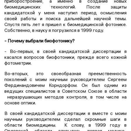
приборостроение, а именно в создание новых
биомедицинских технологий. После защиты
кандидатской у меня наступил период осмысления
своей работы и поиска дальнейшей научной темы.
Спустя пять лет я пришел к биомедицинской фотонике.
Собственно, в науку я погрузился в 1999 году.
- Почему выбрали биофотонику?
- Во-первых, в своей кандидатской диссертации я
касался вопросов биофотоники, прежде всего кожной
фотометрии.
Во-вторых, это своеобразная преемственность
поколений с моим научным руководителем Сергеем
Фердинандовичем Корндорфом. Он был одним из
ведущих специалистов в Советском Союзе в области
неразрушающих методов контроля, в том числе на
основе оптики.
В своей кандидатской диссертации я вместе с моим
научным руководителем сделал скромные шаги в
области биомедицины. К слову, в 1999 году в
Орловской области открылась первая медико-