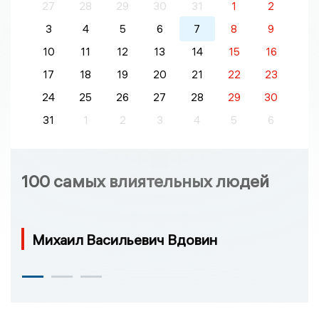
27
28
29
30
31
1
2
3
4
5
6
7
8
9
10
11
12
13
14
15
16
17
18
19
20
21
22
23
24
25
26
27
28
29
30
31
1
2
3
4
5
6
100 самых влиятельных людей
Михаил Васильевич Вдовин