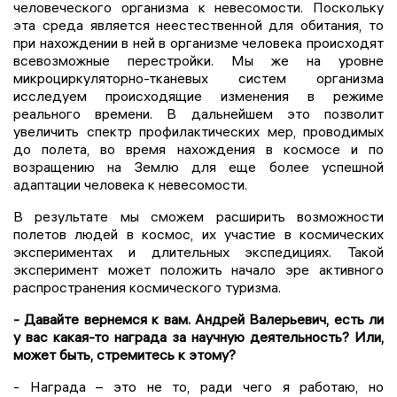
человеческого организма к невесомости. Поскольку
эта среда является неестественной для обитания, то
при нахождении в ней в организме человека происходят
всевозможные перестройки. Мы же на уровне
микроциркуляторно-тканевых систем организма
исследуем происходящие изменения в режиме
реального времени. В дальнейшем это позволит
увеличить спектр профилактических мер, проводимых
до полета, во время нахождения в космосе и по
возращению на Землю для еще более успешной
адаптации человека к невесомости.
В результате мы сможем расширить возможности
полетов людей в космос, их участие в космических
экспериментах и длительных экспедициях. Такой
эксперимент может положить начало эре активного
распространения космического туризма.
- Давайте вернемся к вам. Андрей Валерьевич, есть ли
у вас какая-то награда за научную деятельность? Или,
может быть, стремитесь к этому?
- Награда – это не то, ради чего я работаю, но