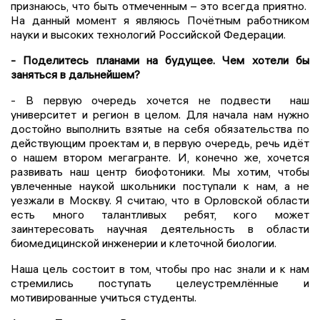
признаюсь, что быть отмеченным – это всегда приятно.
На данный момент я являюсь Почётным работником
науки и высоких технологий Российской Федерации.
- Поделитесь планами на будущее. Чем хотели бы
заняться в дальнейшем?
- В первую очередь хочется не подвести наш
университет и регион в целом. Для начала нам нужно
достойно выполнить взятые на себя обязательства по
действующим проектам и, в первую очередь, речь идёт
о нашем втором мегагранте. И, конечно же, хочется
развивать наш центр биофотоники. Мы хотим, чтобы
увлеченные наукой школьники поступали к нам, а не
уезжали в Москву. Я считаю, что в Орловской области
есть много талантливых ребят, кого может
заинтересовать научная деятельность в области
биомедицинской инженерии и клеточной биологии.
Наша цель состоит в том, чтобы про нас знали и к нам
стремились поступать целеустремлённые и
мотивированные учиться студенты.