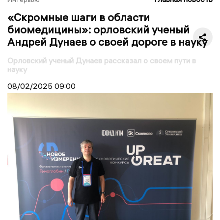
«Скромные шаги в области
биомедицины»: орловский ученый
Андрей Дунаев о своей дороге в науку
Орловский ученый Дунаев рассказал о своем пути в
науку
08/02/2025
09:00