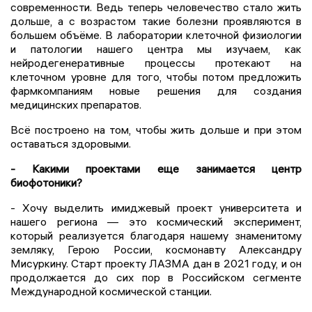
современности. Ведь теперь человечество стало жить
дольше, а с возрастом такие болезни проявляются в
большем объёме. В лаборатории клеточной физиологии
и патологии нашего центра мы изучаем, как
нейродегенеративные процессы протекают на
клеточном уровне для того, чтобы потом предложить
фармкомпаниям новые решения для создания
медицинских препаратов.
Всё построено на том, чтобы жить дольше и при этом
оставаться здоровыми.
- Какими проектами еще занимается центр
биофотоники?
- Хочу выделить имиджевый проект университета и
нашего региона — это космический эксперимент,
который реализуется благодаря нашему знаменитому
земляку, Герою России, космонавту Александру
Мисуркину. Старт проекту ЛАЗМА дан в 2021 году, и он
продолжается до сих пор в Российском сегменте
Международной космической станции.