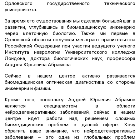
Орловского государственного технического
университета.
За время его существования мы сделали большой шаг в
развитии, углубившись в биомедицинскую инженерию
через клеточную биологию. Также мы первые в
Орловской области получили мегагрант правительства
Российской Федерации при участии ведущего учёного
Института неврологии Университетского колледжа
Лондона, доктора биологических наук, профессора
Андрея Юрьевича Абрамова.
Сейчас в нашем центре активно развивается
биомедицинская оптическая диагностика со стороны
инженерии и физики.
Кроме того, поскольку Андрей Юрьевич Абрамов
является специалистом в области
нейродегенеративных заболеваний, сейчас в нашем
центре идет работа над решением сложных
биомедицинских проблем в данной сфере. Хочу
обратить ваше внимание, что нейродегенеративные
заболевания – это одна из глобальных проблем