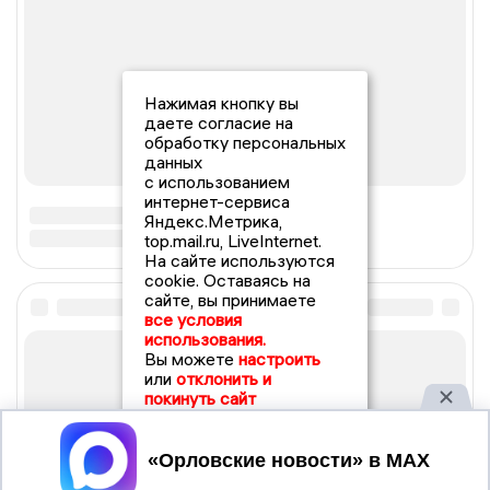
Нажимая кнопку вы
даете согласие на
обработку персональных
данных
с использованием
интернет-сервиса
Яндекс.Метрика,
top.mail.ru, LiveInternet.
На сайте используются
cookie. Оставаясь на
сайте, вы принимаете
все условия
использования.
Вы можете
настроить
или
отклонить и
покинуть сайт
Принять