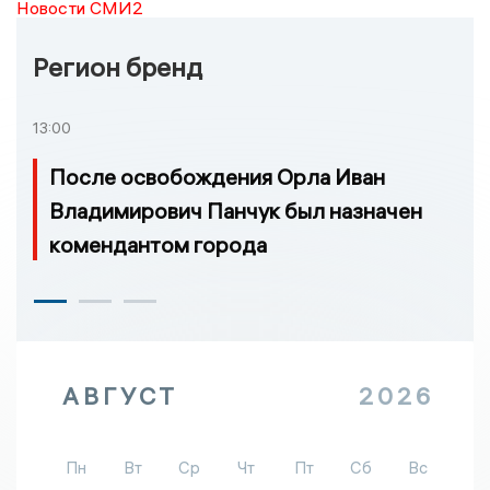
Новости СМИ2
Регион бренд
13:00
После освобождения Орла Иван
Владимирович Панчук был назначен
комендантом города
АВГУСТ
2026
Пн
Вт
Ср
Чт
Пт
Сб
Вс