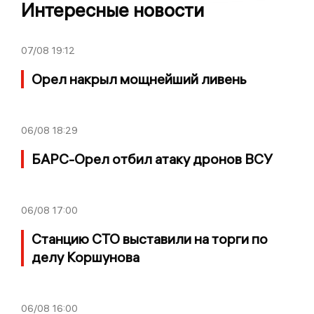
Интересные новости
07/08
19:12
Орел накрыл мощнейший ливень
06/08
18:29
БАРС-Орел отбил атаку дронов ВСУ
06/08
17:00
Станцию СТО выставили на торги по
делу Коршунова
06/08
16:00