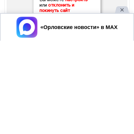
или
отклонить и
покинуть сайт
Принять