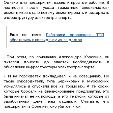
Однако для предприятия важны и простые рабочие. В
частности, после ухода грамотных специалистов-
ремонтников стало некому ремонтировать и содержать
инфраструктуру электротранспорта.
Еще по теме:
Работники орловского ТТП
обратились к президенту из-за долгов
При этом, по признанию Александра Коровина, он
пытался донести до властей необходимость в
обновлении инфраструктуры электротранспорта.
- И на горсоветах докладывал, и на совещаниях. Но
такие руководители, типа Берниковых и Муромских,
ухмылялись и спускали все на тормозах.. А те крохи,
которые бросали на финансирование предприятия, это
была никакая не их помощь, а это те куски, которые от
заработанных денег нам отдавали. Считайте, что
предприятия в Орле нет, оно убитое, - он.