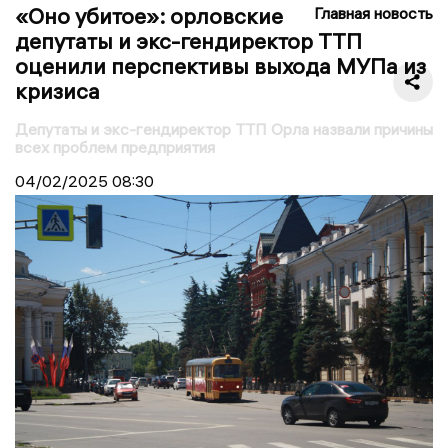
«Оно убитое»: орловские
Главная новость
депутаты и экс-гендиректор ТТП
оценили перспективы выхода МУПа из
кризиса
Депутаты и экс-гендиректор ТТП Орла назвали причины
всех проблем предприятия
04/02/2025
08:30