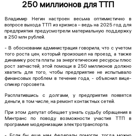
250 миллионов для ТТП
Владимир Негин настроен весьма оптимистично в
вопросе выхода ТТП из кризиса – ведь на 2025 год для
предприятия предусмотрели материальную поддержку
в 250 млн рублей.
- В обосновании администрация говорила, что с учетом
того роста цен, который произошел на проезд, а также
динамику роста платы за энергетические ресурсы плюс
рост запчастей, этой помощи в 250 миллионов должно
хватить для того, чтобы предприятие не испытывало
финансовых проблем в течение года, - объяснил вице-
спикер горсовета.
Расплатившись с долгами, у предприятия появятся
деньги, в том числе, на ремонт контактных сетей.
При этом депутат обещает узнать судьбу обращения в
Минтранс по поводу возможности участия ТТП в
программе модернизации электротранспорта.
- Если бы еще нам федералы помогли, тогда можно