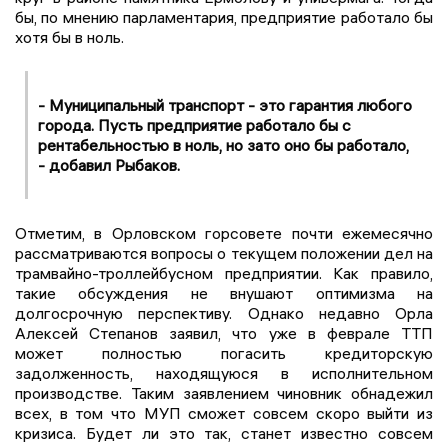
бы, по мнению парламентария, предприятие работало бы
хотя бы в ноль.
- Муниципальный транспорт - это гарантия любого
города. Пусть предприятие работало бы с
рентабельностью в ноль, но зато оно бы работало,
- добавил Рыбаков.
Отметим, в Орловском горсовете почти ежемесячно
рассматриваются вопросы о текущем положении дел на
трамвайно-троллейбусном предприятии. Как правило,
такие обсуждения не внушают оптимизма на
долгосрочную перспективу. Однако недавно Орла
Алексей Степанов заявил, что уже в феврале ТТП
может полностью погасить кредиторскую
задолженность, находящуюся в исполнительном
производстве. Таким заявлением чиновник обнадежил
всех, в том что МУП сможет совсем скоро выйти из
кризиса. Будет ли это так, станет известно совсем