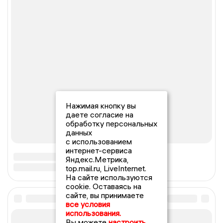
Нажимая кнопку вы
даете согласие на
обработку персональных
данных
с использованием
интернет-сервиса
Яндекс.Метрика,
top.mail.ru, LiveInternet.
На сайте используются
cookie. Оставаясь на
сайте, вы принимаете
все условия
использования.
Вы можете
настроить