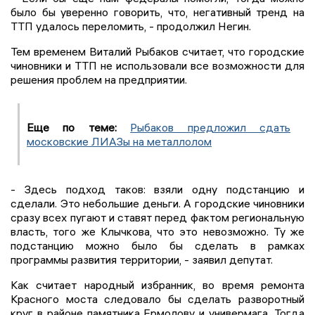
было бы уверенно говорить, что, негативный тренд на
ТТП удалось переломить, - продолжил Негин.
Тем временем Виталий Рыбаков считает, что городские
чиновники и ТТП не использовали все возможности для
решения проблем на предприятии.
Еще по теме:
Рыбаков предложил сдать
московские ЛИАЗы на металлолом
- Здесь подход таков: взяли одну подстанцию и
сделали. Это небольшие деньги. А городские чиновники
сразу всех пугают и ставят перед фактом региональную
власть, того же Клычкова, что это невозможно. Ту же
подстанцию можно было бы сделать в рамках
программы развития территории, - заявил депутат.
Как считает народный избранник, во время ремонта
Красного моста следовало бы сделать разворотный
круг в районе памятника Ермолову и универмага. Тогда