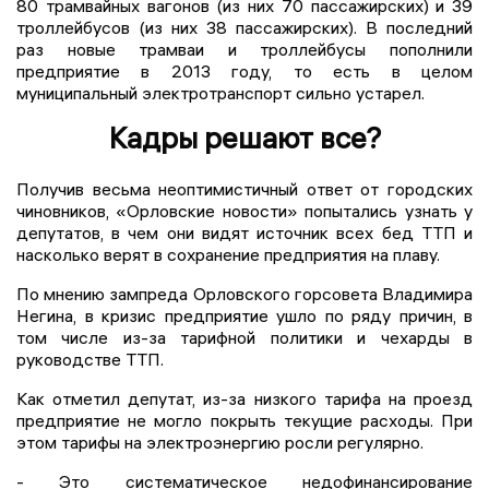
80 трамвайных вагонов (из них 70 пассажирских) и 39
троллейбусов (из них 38 пассажирских). В последний
раз новые трамваи и троллейбусы пополнили
предприятие в 2013 году, то есть в целом
муниципальный электротранспорт сильно устарел.
Кадры решают все?
Получив весьма неоптимистичный ответ от городских
чиновников, «Орловские новости» попытались узнать у
депутатов, в чем они видят источник всех бед ТТП и
насколько верят в сохранение предприятия на плаву.
По мнению зампреда Орловского горсовета Владимира
Негина, в кризис предприятие ушло по ряду причин, в
том числе из-за тарифной политики и чехарды в
руководстве ТТП.
Как отметил депутат, из-за низкого тарифа на проезд
предприятие не могло покрыть текущие расходы. При
этом тарифы на электроэнергию росли регулярно.
- Это систематическое недофинансирование