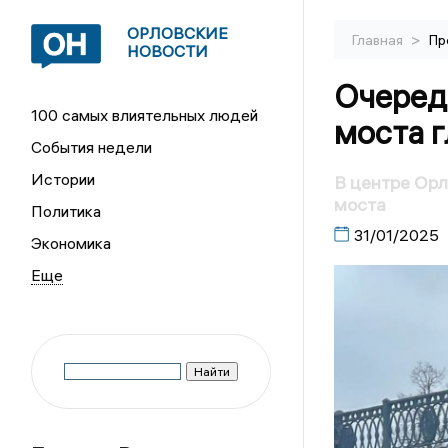
ОРЛОВСКИЕ
>
Главная
Пр
НОВОСТИ
Очередн
100 самых влиятельных людей
моста 
События недели
Истории
В центре Орл
моста
Политика
31/01/2025
Экономика