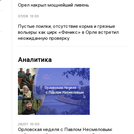
Орел накрыл мощнейший ливень
07/08
13:30
Пустые поилки, отсутствие корма и грязные
вольеры: как цирк «Феникс» в Орле встретил
неожиданную проверку
Аналитика
26/07
10:00
Орловская неделя с Павлом Несмеловым: