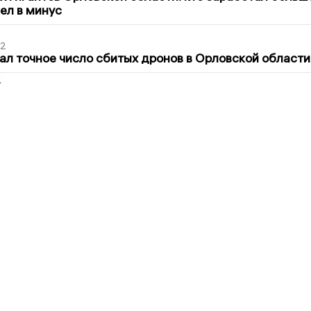
шел в минус
02
ал точное число сбитых дронов в Орловской области
2