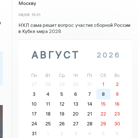
Москву
08/08
15:01
в
НХЛ сама решит вопрос участия сборной России
в Кубке мира 2028
АВГУСТ
2026
Пн
Вт
Ср
Чт
Пт
Сб
Вс
27
28
29
30
31
1
2
3
4
5
6
7
8
9
10
11
12
13
14
15
16
17
18
19
20
21
22
23
24
25
26
27
28
29
30
:
31
1
2
3
4
5
6