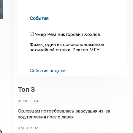
События
:
Умер Рем Викторович Хохлов
Физик, один из основоположников
нелинейной оптики. Ректор МГУ.
События недели
Топ 3
08/08
09:40
Орловцам потребовалась эвакуация из-за
подтопления после ливня
07/08
19:12
е