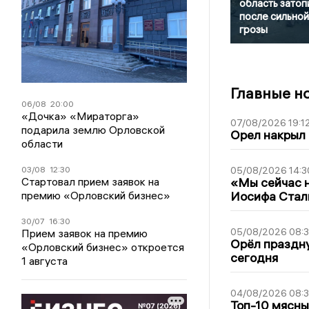
область затоп
после сильной
грозы
Главные н
06/08
20:00
«Дочка» «Мираторга»
07/08/2026 19:1
подарила землю Орловской
Орел накрыл
области
03/08
12:30
05/08/2026 14:3
Стартовал прием заявок на
«Мы сейчас н
премию «Орловский бизнес»
Иосифа Стал
30/07
16:30
05/08/2026 08:
Прием заявок на премию
Орёл праздну
«Орловский бизнес» откроется
сегодня
1 августа
04/08/2026 08:
Топ-10 мясны