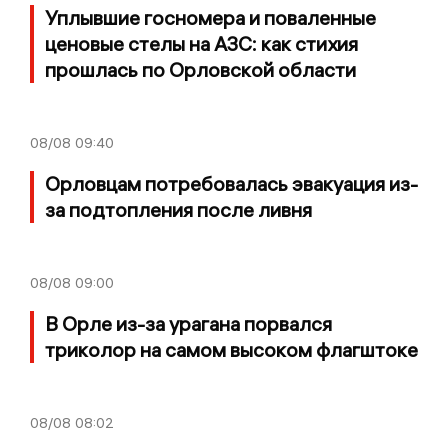
Уплывшие госномера и поваленные
ценовые стелы на АЗС: как стихия
прошлась по Орловской области
08/08
09:40
Орловцам потребовалась эвакуация из-
за подтопления после ливня
08/08
09:00
В Орле из-за урагана порвался
триколор на самом высоком флагштоке
08/08
08:02