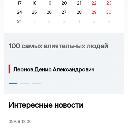
17
18
19
20
21
22
23
24
25
26
27
28
29
30
31
1
2
3
4
5
6
100 самых влиятельных людей
Леонов Денис Александрович
Интересные новости
08/08
12:00