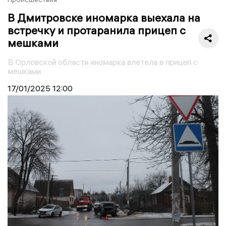
В Дмитровске иномарка выехала на
встречку и протаранила прицеп с
мешками
В Орловской области иномарка влетела в прицеп с
мешками
17/01/2025
12:00