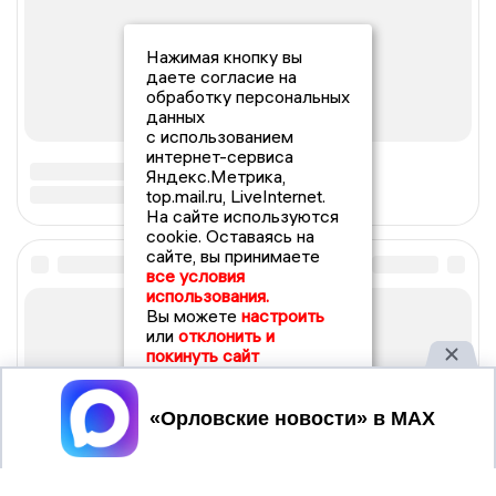
Нажимая кнопку вы
даете согласие на
обработку персональных
данных
с использованием
интернет-сервиса
Яндекс.Метрика,
top.mail.ru, LiveInternet.
На сайте используются
cookie. Оставаясь на
сайте, вы принимаете
все условия
использования.
Вы можете
настроить
или
отклонить и
покинуть сайт
Принять