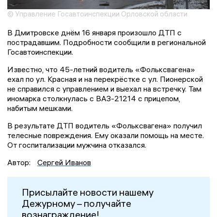
© Управление Госавтоинспекции Орловской области
В Дмитровске днём 16 января произошло ДТП с
пострадавшим. Подробности сообщили в региональной
Госавтоинспекции.
Известно, что 45-летний водитель «Фольксвагена»
ехал по ул. Красная и на перекрёстке с ул. Пионерской
не справился с управлением и выехал на встречку. Там
иномарка столкнулась с ВАЗ-21214 с прицепом,
набитым мешками.
В результате ДТП водитель «Фольксвагена» получил
телесные повреждения. Ему оказали помощь на месте.
От госпитализации мужчина отказался.
Автор:
Сергей Иванов
Присылайте новости нашему
Дежурному – получайте
вознаграждение!