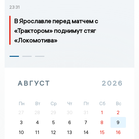
23:31
В Ярославле перед матчем с
«Трактором» поднимут стяг
«Локомотива»
АВГУСТ
2026
Пн
Вт
Ср
Чт
Пт
Сб
Вс
27
28
29
30
31
1
2
3
4
5
6
7
8
9
10
11
12
13
14
15
16