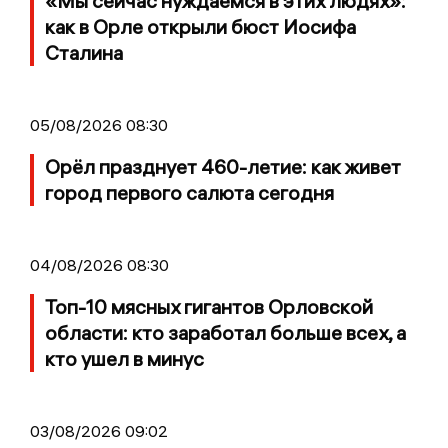
«Мы сейчас нуждаемся в этих людях»:
как в Орле открыли бюст Иосифа
Сталина
05/08/2026 08:30
Орёл празднует 460-летие: как живет
город первого салюта сегодня
04/08/2026 08:30
Топ-10 мясных гигантов Орловской
области: кто заработал больше всех, а
кто ушел в минус
03/08/2026 09:02