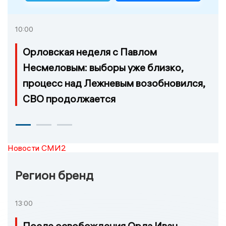
10:00
Орловская неделя с Павлом
Несмеловым: выборы уже близко,
процесс над Лежневым возобновился,
СВО продолжается
Новости СМИ2
Регион бренд
13:00
После освобождения Орла Иван