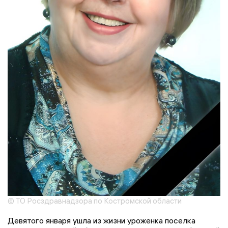
© ТО Росздравнадзора по Костромской области
Девятого января ушла из жизни уроженка поселка