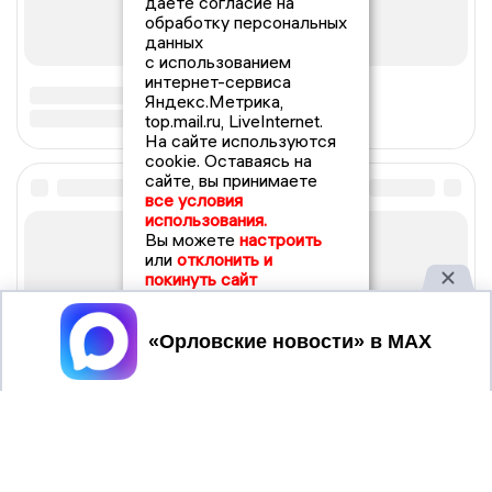
даете согласие на
обработку персональных
данных
с использованием
интернет-сервиса
Яндекс.Метрика,
top.mail.ru, LiveInternet.
На сайте используются
cookie. Оставаясь на
сайте, вы принимаете
все условия
использования.
Вы можете
настроить
или
отклонить и
покинуть сайт
Принять