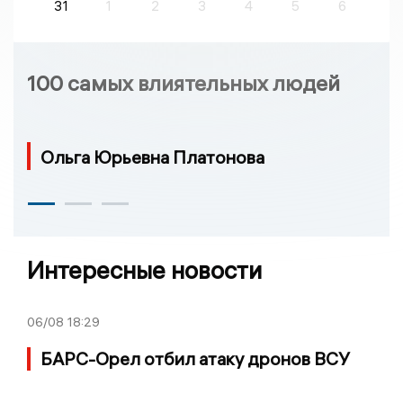
31
1
2
3
4
5
6
100 самых влиятельных людей
Ольга Юрьевна Платонова
Интересные новости
06/08
18:29
БАРС-Орел отбил атаку дронов ВСУ