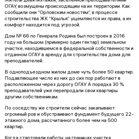
ОГАУ, возмущены происходящим на их территории. Как
сообщили они “Орловским новостям”, в процессе
строительства ЖК “Крылья” ущемляются их права, а их
комфорт находится под угрозой.
Дом № 66 по Генерала Родина был построен в 2016
году на большом (примерно один гектар) земельном
участке, находившемся в федеральной собственности и
отданном ОГАУ в аренду для строительства дома для
преподавателей.
В одноподъездном жилом доме чуть более 50 квартир.
Подавляющее число из них до сих пор работают в
расположенном через дорогу ОГАУ. А порядка 30 %
преподавателей уже перепродали свои квартиры
другим собственникам.
По соседству же строители сейчас закапывают
огромный ров и обустраивают фундамент будущего 22-
этажного дома, рассчитанного более чем на 500
квартир.
Когда стартовали работы, на границах участка