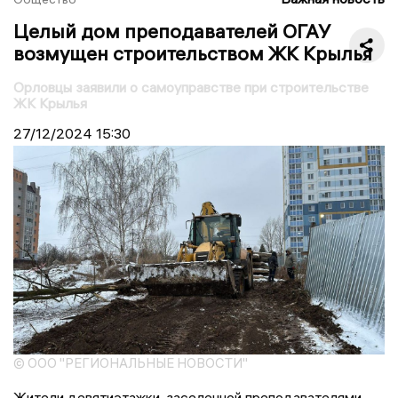
Целый дом преподавателей ОГАУ
возмущен строительством ЖК Крылья
Орловцы заявили о самоуправстве при строительстве
ЖК Крылья
27/12/2024
15:30
© ООО "РЕГИОНАЛЬНЫЕ НОВОСТИ"
Жители девятиэтажки, заселенной преподавателями