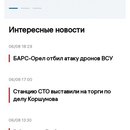
Интересные новости
06/08
18:29
БАРС-Орел отбил атаку дронов ВСУ
06/08
17:00
Станцию СТО выставили на торги по
делу Коршунова
06/08
13:30