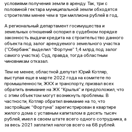
условиями получения земли в аренду. Так, три с
половиной гектара муниципальной земли обходятся
строителям менее чем в три миллиона рублей в год.
А региональный департамент госимущества и
земельных отношений оспорил в судебном порядке
законность выдачи кредита на строительство данного
объекта под залог арендуемого земельного участка
(“Сбербанк” выделил “Фортуне” 1,4 млрд под залог
самого участка). Суд, правда, тогда областным
чиновникам отказал.
Тем не менее, областной депутат Юрий Котляр,
выступая еще в марте 2022 года на комитете по
промышленности, ЖКХ и транспорту, призвал всех
обратить внимание на ЖК “Крылья” и предположил, что
с этим объектом могут возникнуть проблемы. В
частности, Котляр обратил внимание на то, что
застройщик “Фортуна” зарегистрирован в квартире
жилого дома с уставным капиталом в десять тысяч
рублей, имел в своем штате всего одного сотрудника, а
за весь 2021 заплатил налогов всего на 68 рублей.