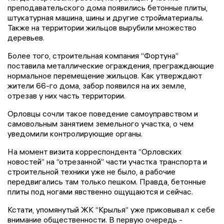
преподавательского дома появились бетонные плиты,
штукатурная машина, шины и другие стройматериалы.
Также на территории жильцов вырубили множество
деревьев.
Более того, строительная компания “Фортуна”
поставила металлические ограждения, преграждающие
нормальное перемещение жильцов. Как утверждают
жители 66-го дома, забор появился на их земле,
отрезав у них часть территории.
Орловцы сочли такое поведение самоуправством и
самовольным занятием земельного участка, о чем
уведомили контролирующие органы.
На момент визита корреспондента “Орловских
новостей” на “отрезанной” части участка транспорта и
строительной техники уже не было, а рабочие
передвигались там только пешком. Правда, бетонные
плиты под ногами явственно ощущаются и сейчас.
Кстати, упомянутый ЖК “Крылья” уже приковывал к себе
внимание общественности. В первую очередь -