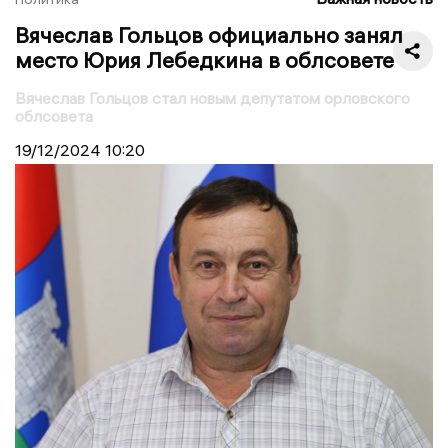
Вячеслав Гольцов официально занял
место Юрия Лебедкина в облсовете
Вячеслав Гольцов стал новым депутатом орловского
облсовета
19/12/2024
10:20