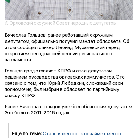
© Орловский окружной Совет народных депутатов
Вячеслав Гольцов, ранее работавший окружным
депутатом, официально получил мандат облсовета. Об
этом сообщил спикер Леонид Музалевский перед
открытием сегодняшней сессии регионального
парламента.
Гольцов представляет КПРФ и стал депутатом
решением руководства орловских коммунистов. Это
связано с тем, что Юрий Лебедкин, сложивший свои
полномочия, был избран в облсовет по партийному
списку КПРФ.
Ранее Вячеслав Гольцов уже был областным депутатом.
Это было в 2011-2016 годах.
Еще по теме:
Стало известно, кто займет место