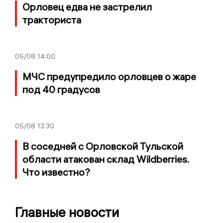
Орловец едва не застрелил
тракториста
05/08
14:00
МЧС предупредило орловцев о жаре
под 40 градусов
05/08
13:30
В соседней с Орловской Тульской
области атакован склад Wildberries.
Что известно?
Главные новости