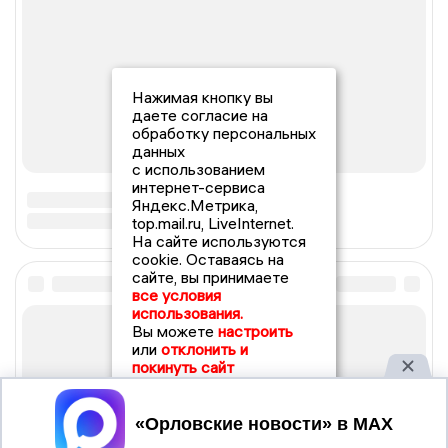
Нажимая кнопку вы
даете согласие на
обработку персональных
данных
с использованием
интернет-сервиса
Яндекс.Метрика,
top.mail.ru, LiveInternet.
На сайте используются
cookie. Оставаясь на
сайте, вы принимаете
все условия
использования.
Вы можете
настроить
или
отклонить и
покинуть сайт
Принять