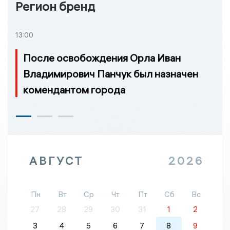
Регион бренд
13:00
После освобождения Орла Иван
Владимирович Панчук был назначен
комендантом города
АВГУСТ
2026
Пн
Вт
Ср
Чт
Пт
Сб
Вс
27
28
29
30
31
1
2
3
4
5
6
7
8
9