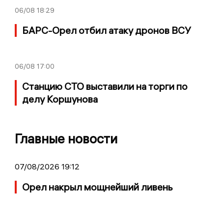
06/08
18:29
БАРС-Орел отбил атаку дронов ВСУ
06/08
17:00
Станцию СТО выставили на торги по
делу Коршунова
Главные новости
07/08/2026 19:12
Орел накрыл мощнейший ливень