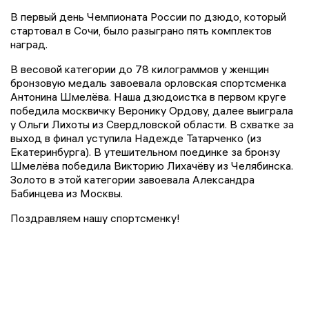
В первый день Чемпионата России по дзюдо, который
стартовал в Сочи, было разыграно пять комплектов
наград.
В весовой категории до 78 килограммов у женщин
бронзовую медаль завоевала орловская спортсменка
Антонина Шмелёва. Наша дзюдоистка в первом круге
победила москвичку Веронику Ордову, далее выиграла
у Ольги Лихоты из Свердловской области. В схватке за
выход в финал уступила Надежде Татарченко (из
Екатеринбурга). В утешительном поединке за бронзу
Шмелёва победила Викторию Лихачёву из Челябинска.
Золото в этой категории завоевала Александра
Бабинцева из Москвы.
Поздравляем нашу спортсменку!