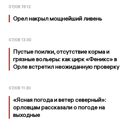
07/08
19:12
Орел накрыл мощнейший ливень
07/08
13:30
Пустые поилки, отсутствие корма и
грязные вольеры: как цирк «Феникс» в
Орле встретил неожиданную проверку
07/08
11:30
«Ясная погода и ветер северный»:
орловцам рассказали о погоде на
выходные