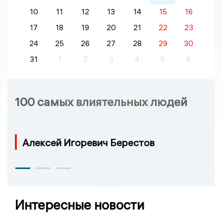
10
11
12
13
14
15
16
17
18
19
20
21
22
23
24
25
26
27
28
29
30
31
1
2
3
4
5
6
100 самых влиятельных людей
Алексей Игоревич Берестов
Интересные новости