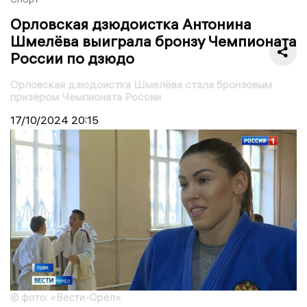
Орловская дзюдоистка Антонина
Шмелёва выиграла бронзу Чемпионата
России по дзюдо
Орловская дзюдоистка Шмелёва стала бронзовым
призёром Чемпионата России
17/10/2024
20:15
© фото: «Вести-Орёл»