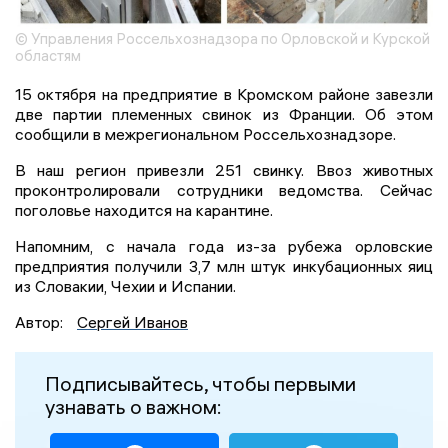
© Управления Россельхознадзора по Орловской и Курской
областям
15 октября на предприятие в Кромском районе завезли
две партии племенных свинок из Франции. Об этом
сообщили в межрегиональном Россельхознадзоре.
В наш регион привезли 251 свинку. Ввоз животных
проконтролировали сотрудники ведомства. Сейчас
поголовье находится на карантине.
Напомним, с начала года из-за рубежа орловские
предприятия получили 3,7 млн штук инкубационных яиц
из Словакии, Чехии и Испании.
Автор:
Сергей Иванов
Подписывайтесь, чтобы первыми
узнавать о важном: