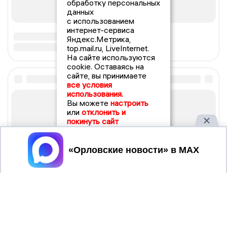
обработку персональных
данных
с использованием
интернет-сервиса
Яндекс.Метрика,
top.mail.ru, LiveInternet.
На сайте используются
cookie. Оставаясь на
сайте, вы принимаете
все условия
использования.
Вы можете
настроить
или
отклонить и
покинуть сайт
Принять