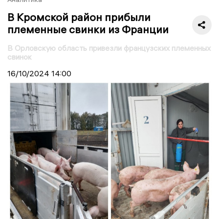
В Кромской район прибыли
племенные свинки из Франции
В Орловскую область привезли французских племенных
свинок
16/10/2024
14:00