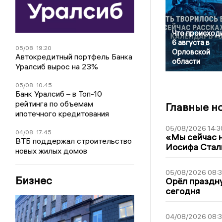
Что происход
6 августа в
05/08
19:20
Орловской
Автокредитный портфель Банка
области
Уралсиб вырос на 23%
05/08
10:45
Банк Уралсиб – в Топ-10
рейтинга по объемам
Главные н
ипотечного кредитования
05/08/2026 14:3
04/08
17:45
«Мы сейчас н
ВТБ поддержал строительство
Иосифа Стал
новых жилых домов
05/08/2026 08:
Бизнес
Орёл праздну
сегодня
04/08/2026 08: