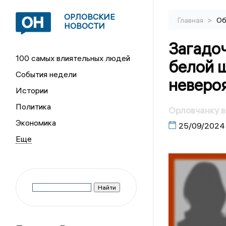
ОРЛОВСКИЕ
>
Главная
Об
НОВОСТИ
Загадо
100 самых влиятельных людей
белой ш
События недели
неверо
Истории
Политика
Орловчанку в
Экономика
25/09/2024