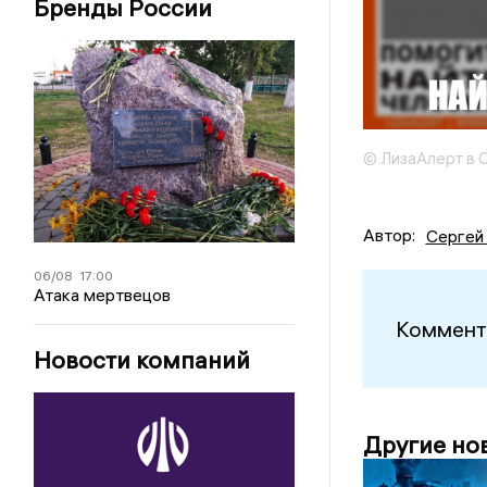
Бренды России
© ЛизаАлерт в 
Автор:
Сергей
06/08
17:00
Атака мертвецов
Коммент
Новости компаний
Другие но