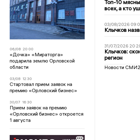
Топ-10 мясны
всех, а кто у
03/08/2026 09:
Клычков назв
31/07/2026 20:2
06/08
20:00
Клычков: ско
«Дочка» «Мираторга»
регион
подарила землю Орловской
области
Новости СМИ
03/08
12:30
Стартовал прием заявок на
премию «Орловский бизнес»
30/07
16:30
Прием заявок на премию
«Орловский бизнес» откроется
1 августа