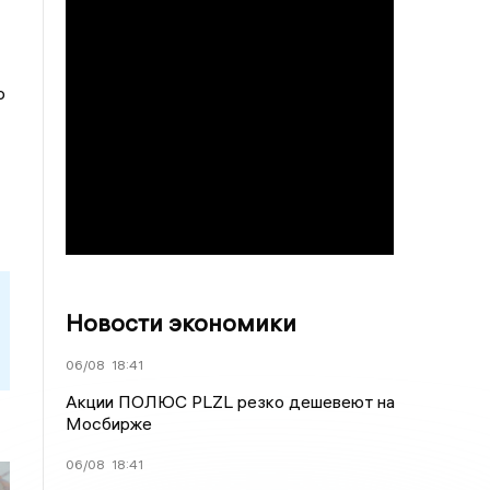
о
Новости экономики
06/08
18:41
Акции ПОЛЮС PLZL резко дешевеют на
Мосбирже
06/08
18:41