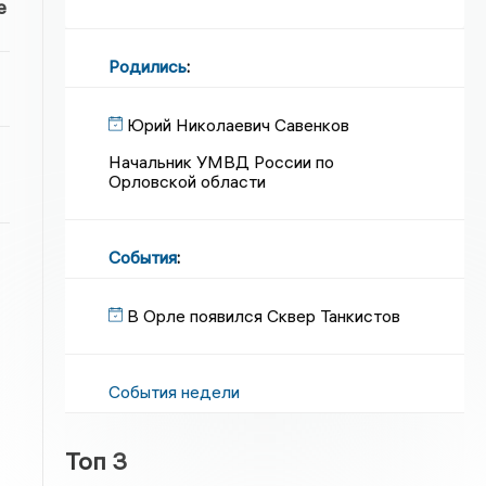
е
Родились
:
Юрий Николаевич Савенков
Начальник УМВД России по
Орловской области
События
:
В Орле появился Сквер Танкистов
События недели
Топ 3