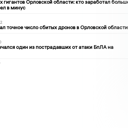
х гигантов Орловской области: кто заработал больш
шел в минус
02
ал точное число сбитых дронов в Орловской области
0
нчался один из пострадавших от атаки БпЛА на
2