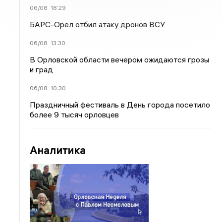
06/08
18:29
БАРС-Орел отбил атаку дронов ВСУ
06/08
13:30
В Орловской области вечером ожидаются грозы
и град
06/08
10:30
Праздничный фестиваль в День города посетило
более 9 тысяч орловцев
Аналитика