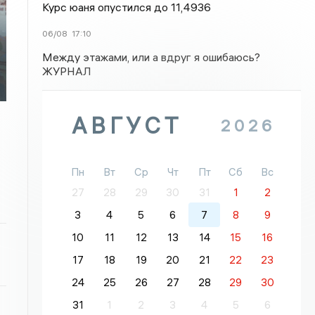
Курс юаня опустился до 11,4936
06/08
17:10
Между этажами, или а вдруг я ошибаюсь?
ЖУРНАЛ
АВГУСТ
2026
Пн
Вт
Ср
Чт
Пт
Сб
Вс
27
28
29
30
31
1
2
3
4
5
6
7
8
9
10
11
12
13
14
15
16
17
18
19
20
21
22
23
24
25
26
27
28
29
30
31
1
2
3
4
5
6