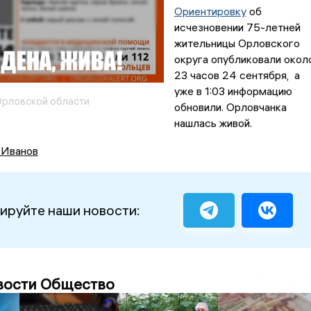
Ориентировку
об
исчезновении 75-летней
жительницы Орловского
округа опубликовали окол
23 часов 24 сентября, а
уже в 1:03 информацию
Орловской области
обновили. Орловчанка
нашлась живой.
 Иванов
ируйте наши новости:
вости Общество