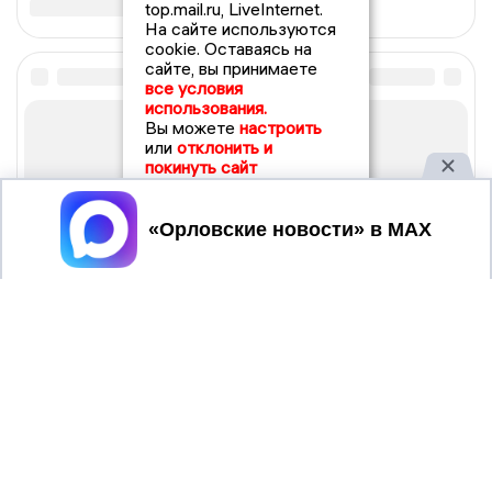
top.mail.ru, LiveInternet.
На сайте используются
cookie. Оставаясь на
сайте, вы принимаете
все условия
использования.
Вы можете
настроить
или
отклонить и
покинуть сайт
Принять