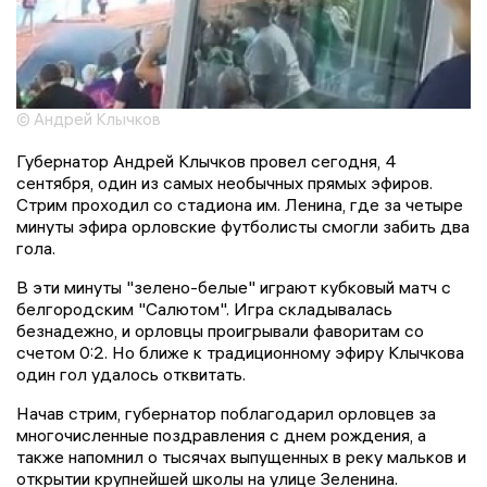
© Андрей Клычков
Губернатор Андрей Клычков провел сегодня, 4
сентября, один из самых необычных прямых эфиров.
Стрим проходил со стадиона им. Ленина, где за четыре
минуты эфира орловские футболисты смогли забить два
гола.
В эти минуты "зелено-белые" играют кубковый матч с
белгородским "Салютом". Игра складывалась
безнадежно, и орловцы проигрывали фаворитам со
счетом 0:2. Но ближе к традиционному эфиру Клычкова
один гол удалось отквитать.
Начав стрим, губернатор поблагодарил орловцев за
многочисленные поздравления с днем рождения, а
также напомнил о тысячах выпущенных в реку мальков и
открытии крупнейшей школы на улице Зеленина.