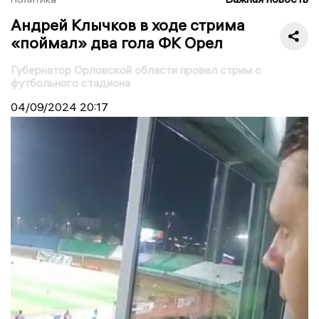
Андрей Клычков в ходе стрима
«поймал» два гола ФК Орел
Губернатор Орловской области провел стрим с
футбольного стадиона
04/09/2024
20:17