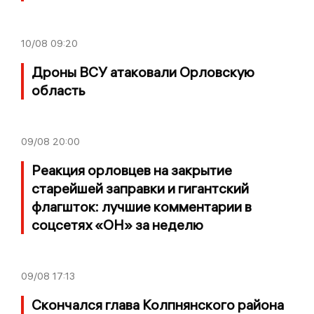
10/08
09:20
Дроны ВСУ атаковали Орловскую
область
09/08
20:00
Реакция орловцев на закрытие
старейшей заправки и гигантский
флагшток: лучшие комментарии в
соцсетях «ОН» за неделю
09/08
17:13
Скончался глава Колпнянского района