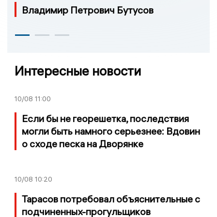
Владимир Петрович Бутусов
Интересные новости
10/08
11:00
Если бы не георешетка, последствия
могли быть намного серьезнее: Вдовин
о сходе песка на Дворянке
10/08
10:20
Тарасов потребовал объяснительные с
подчиненных-прогульщиков