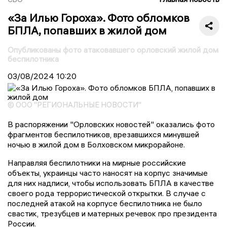
«За Илью Гороха». Фото обломков
БПЛА, попавших в жилой дом
Опубликованы фото атаковавшего орловский жилой дом
беспилотника
03/08/2024
10:20
© ООО "РЕГИОНАЛЬНЫЕ НОВОСТИ"
В распоряжении "Орловских новостей" оказались фото
фрагментов беспилотников, врезавшихся минувшей
ночью в жилой дом в Болховском микрорайоне.
Направляя беспилотники на мирные российские
объекты, украинцы часто наносят на корпус значимые
для них надписи, чтобы использовать БПЛА в качестве
своего рода террористической открытки. В случае с
последней атакой на корпусе беспилотника не было
свастик, трезубцев и матерных речевок про президента
России.