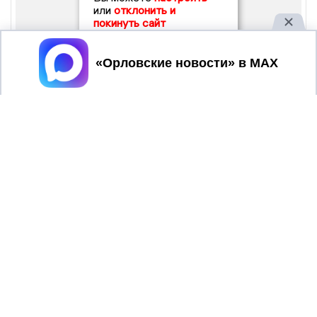
или
отклонить и
покинуть сайт
Принять