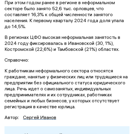
При этом годом ранее в регионе в неформальном
секторе было занято 52,6 тыс. орловцев, что
составляет 16,3% к общей численности занятого
населения. К первому кварталу 2024 года доля упала
до 14,5%.
В регионах ЦФО высокая неформальная занятость в
2024 году фиксировалась в Ивановской (30, 1%),
Костромской (22,6%) и Тамбовской (21%) областях.
Справочно:
К работникам неформального сектора относятся
граждане, нанятые у физических лиц или трудящиеся на
предприятии без официального статуса юридического
лица. Речь идет о самозанятых, индивидуальных
предпринимателях и их сотрудниках, работниках
семейных и любых бизнесов, у которых отсутствует
регистрация в качестве юрлица.
Автор:
Сергей Иванов