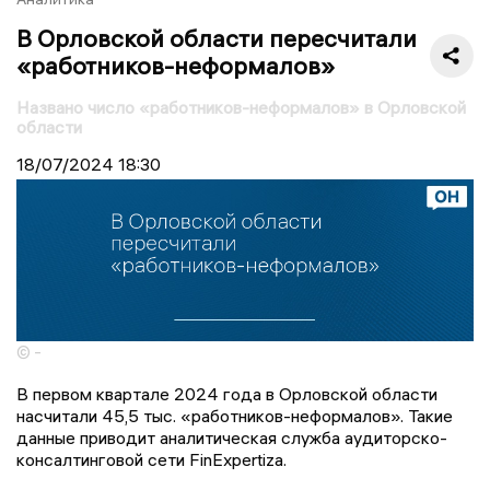
В Орловской области пересчитали
«работников-неформалов»
Названо число «работников-неформалов» в Орловской
области
18/07/2024
18:30
© -
В первом квартале 2024 года в Орловской области
насчитали 45,5 тыс. «работников-неформалов». Такие
данные приводит аналитическая служба аудиторско-
консалтинговой сети FinExpertiza.