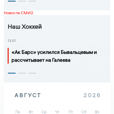
Новости СМИ2
Наш Хоккей
13:01
«Ак Барс» усилился Бывальцевым и
рассчитывает на Галеева
АВГУСТ
2026
Пн
Вт
Ср
Чт
Пт
Сб
Вс