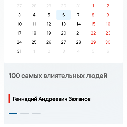
27
28
29
30
31
1
2
3
4
5
6
7
8
9
10
11
12
13
14
15
16
17
18
19
20
21
22
23
24
25
26
27
28
29
30
31
1
2
3
4
5
6
100 самых влиятельных людей
Геннадий Андреевич Зюганов