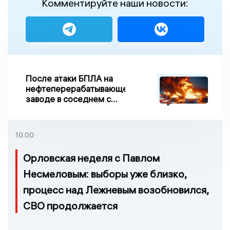
Комментируйте наши новости:
После атаки БПЛА на
нефтеперерабатывающем
заводе в соседнем с
Ивановской областью
регионе произошло
возгорание
10:00
Орловская неделя с Павлом
Несмеловым: выборы уже близко,
процесс над Лежневым возобновился,
СВО продолжается