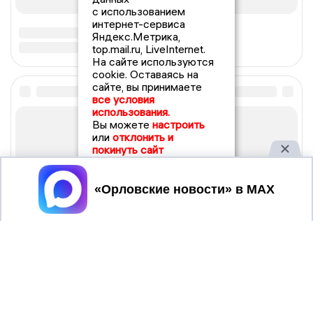
с использованием
интернет-сервиса
Яндекс.Метрика,
top.mail.ru, LiveInternet.
На сайте используются
cookie. Оставаясь на
сайте, вы принимаете
все условия
использования.
Вы можете
настроить
или
отклонить и
покинуть сайт
Принять