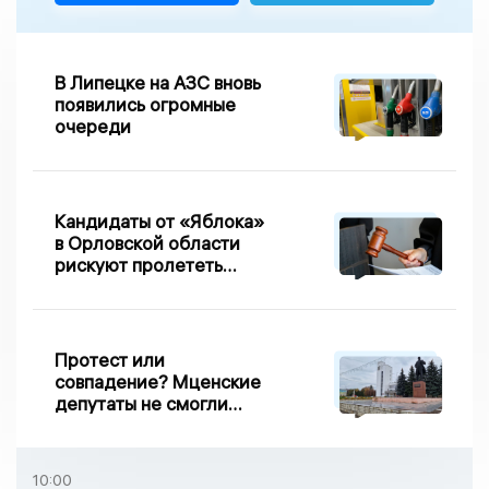
В Липецке на АЗС вновь
появились огромные
очереди
Кандидаты от «Яблока»
в Орловской области
рискуют пролететь
мимо выборов
Протест или
совпадение? Мценские
депутаты не смогли
проголосовать за новый
порядок избрания мэра
10:00