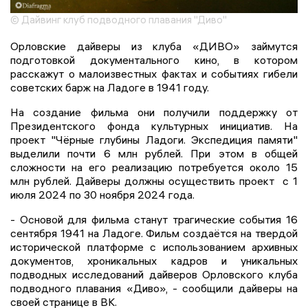
© Дайвинг клуб подводного плавания "Диво"
Орловские дайверы из клуба «ДИВО» займутся
подготовкой документального кино, в котором
расскажут о малоизвестных фактах и событиях гибели
советских барж на Ладоге в 1941 году.
На создание фильма они получили поддержку от
Президентского фонда культурных инициатив. На
проект "Чёрные глубины Ладоги. Экспедиция памяти"
выделили почти 6 млн рублей. При этом в общей
сложности на его реализацию потребуется около 15
млн рублей. Дайверы должны осуществить проект с 1
июля 2024 по 30 ноября 2024 года.
- Основой для фильма станут трагические события 16
сентября 1941 на Ладоге. Фильм создаётся на твердой
исторической платформе с использованием архивных
документов, хроникальных кадров и уникальных
подводных исследований дайверов Орловского клуба
подводного плавания «Диво», - сообщили дайверы на
своей странице в ВК.