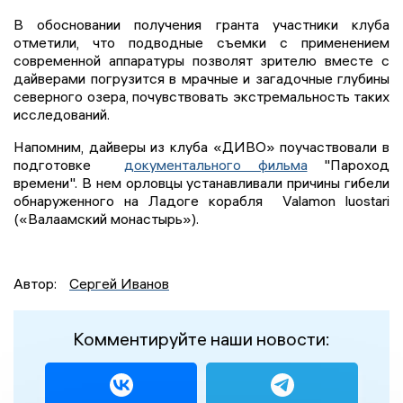
В обосновании получения гранта участники клуба
отметили, что подводные съемки с применением
современной аппаратуры позволят зрителю вместе с
дайверами погрузится в мрачные и загадочные глубины
северного озера, почувствовать экстремальность таких
исследований.
Напомним, дайверы из клуба «ДИВО» поучаствовали в
подготовке
документального фильма
"Пароход
времени". В нем орловцы устанавливали причины гибели
обнаруженного на Ладоге корабля Valamon luostari
(«Валаамский монастырь»).
Автор:
Сергей Иванов
Комментируйте наши новости: