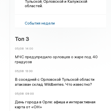
Тульской, Орловской и Калужской
областей.
События недели
Топ 3
05/08
14:00
МЧС предупредило орловцев о жаре под 40
градусов
05/08
13:30
В соседней с Орловской Тульской области
атакован склад Wildberries. Что известно?
05/08
09:00
День города в Орле: афиша и интерактивная
карта от «ОН»