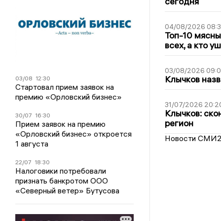
сегодня
04/08/2026 08:
Топ-10 мясны
всех, а кто у
03/08/2026 09:
Клычков назв
03/08
12:30
Стартовал прием заявок на
премию «Орловский бизнес»
31/07/2026 20:2
Клычков: ско
30/07
16:30
регион
Прием заявок на премию
«Орловский бизнес» откроется
Новости СМИ
1 августа
22/07
18:30
Налоговики потребовали
признать банкротом ООО
«Северный ветер» Бутусова