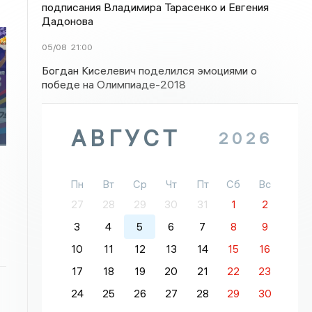
подписания Владимира Тарасенко и Евгения
Дадонова
05/08
21:00
Богдан Киселевич поделился эмоциями о
победе на Олимпиаде-2018
АВГУСТ
2026
Пн
Вт
Ср
Чт
Пт
Сб
Вс
27
28
29
30
31
1
2
3
4
5
6
7
8
9
10
11
12
13
14
15
16
17
18
19
20
21
22
23
24
25
26
27
28
29
30