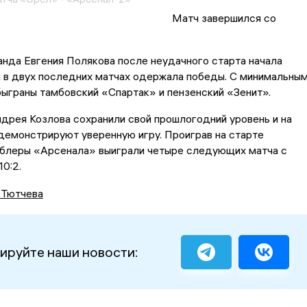
Матч завершился со
манда Евгения Полякова после неудачного старта начала
и в двух последних матчах одержала победы. С минимальны
ыграны тамбовский «Спартак» и пензенский «Зенит».
дрея Козлова сохранили свой прошлогодний уровень и на
демонстрируют уверенную игру. Проиграв на старте
ублеры «Арсенала» выиграли четыре следующих матча с
0:2.
 Тютчева
ируйте наши новости: