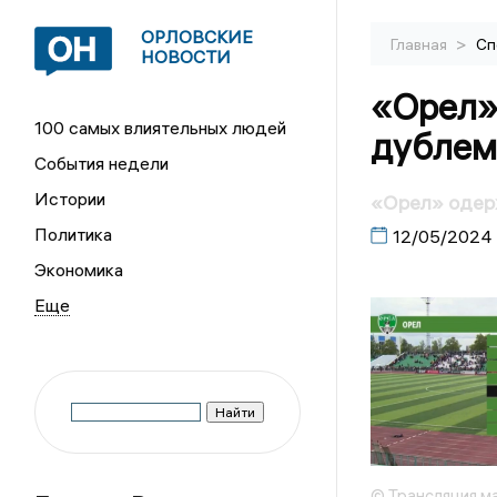
ОРЛОВСКИЕ
>
Главная
Сп
НОВОСТИ
«Орел»
100 самых влиятельных людей
дублем
События недели
Истории
«Орел» одер
Политика
12/05/2024
Экономика
© Трансляция м