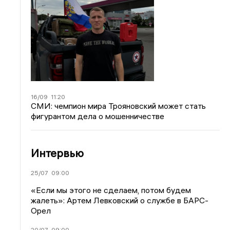
16/09
11:20
СМИ: чемпион мира Трояновский может стать
фигурантом дела о мошенничестве
Интервью
25/07
09:00
«Если мы этого не сделаем, потом будем
жалеть»: Артем Левковский о службе в БАРС-
Орел
20/07
09:00