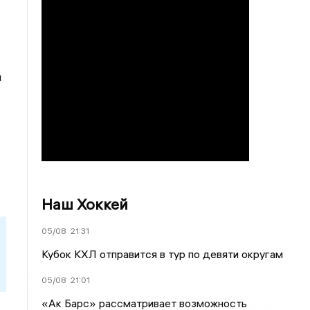
м
Наш Хоккей
05/08
21:31
Кубок КХЛ отправится в тур по девяти округам
05/08
21:01
«Ак Барс» рассматривает возможность