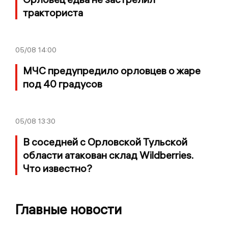
тракториста
05/08
14:00
МЧС предупредило орловцев о жаре
под 40 градусов
05/08
13:30
В соседней с Орловской Тульской
области атакован склад Wildberries.
Что известно?
Главные новости