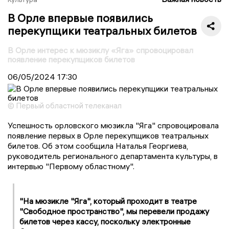
В Орле впервые появились
перекупщики театральных билетов
В Орле интерес к мюзиклу «Яга» спровоцировал
появление перекупщиков билетов
06/05/2024
17:30
© Первый областной телеканал
Успешность орловского мюзикла "Яга" спровоцировала
появление первых в Орле перекупщиков театральных
билетов. Об этом сообщила Наталья Георгиева,
руководитель регионального департамента культуры, в
интервью "Первому областному".
"На мюзикле "Яга", который проходит в театре
"Свободное пространство", мы перевели продажу
билетов через кассу, поскольку электронные