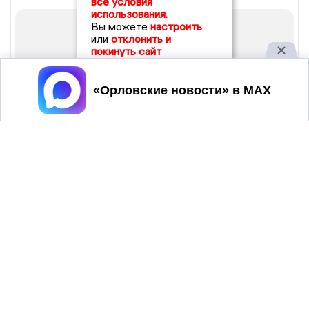
все условия
использования.
Вы можете
настроить
или
отклонить и
покинуть сайт
Принять