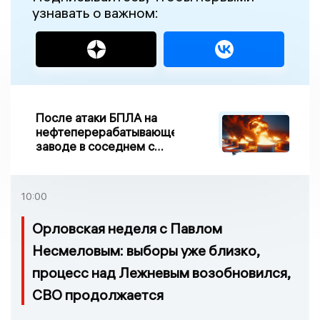
узнавать о важном:
После атаки БПЛА на
нефтеперерабатывающем
заводе в соседнем с
Ивановской областью
регионе произошло
возгорание
10:00
Орловская неделя с Павлом
Несмеловым: выборы уже близко,
процесс над Лежневым возобновился,
СВО продолжается