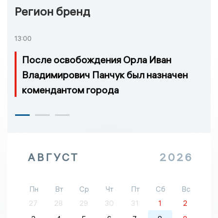
Регион бренд
13:00
После освобождения Орла Иван
Владимирович Панчук был назначен
комендантом города
АВГУСТ
2026
Пн
Вт
Ср
Чт
Пт
Сб
Вс
27
28
29
30
31
1
2