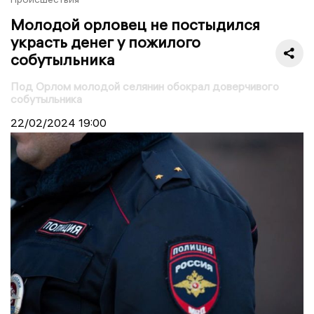
Молодой орловец не постыдился
украсть денег у пожилого
собутыльника
Под Орлом молодой селянин обокрал доверчивого
собутыльника
22/02/2024
19:00