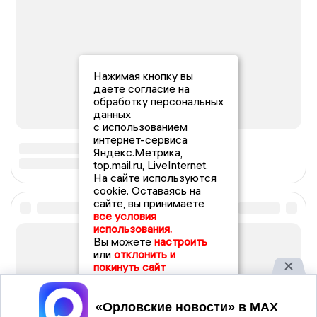
Нажимая кнопку вы
даете согласие на
обработку персональных
данных
с использованием
интернет-сервиса
Яндекс.Метрика,
top.mail.ru, LiveInternet.
На сайте используются
cookie. Оставаясь на
сайте, вы принимаете
все условия
использования.
Вы можете
настроить
или
отклонить и
покинуть сайт
Принять