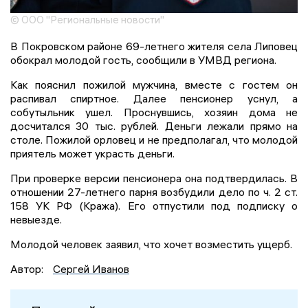
© ООО "Региональные новости"
В Покровском районе 69-летнего жителя села Липовец
обокрал молодой гость, сообщили в УМВД региона.
Как пояснил пожилой мужчина, вместе с гостем он
распивал спиртное. Далее пенсионер уснул, а
собутыльник ушел. Проснувшись, хозяин дома не
досчитался 30 тыс. рублей. Деньги лежали прямо на
столе. Пожилой орловец и не предполагал, что молодой
приятель может украсть деньги.
При проверке версии пенсионера она подтвердилась. В
отношении 27-летнего парня возбудили дело по ч. 2 ст.
158 УК РФ (Кража). Его отпустили под подписку о
невыезде.
Молодой человек заявил, что хочет возместить ущерб.
Автор:
Сергей Иванов