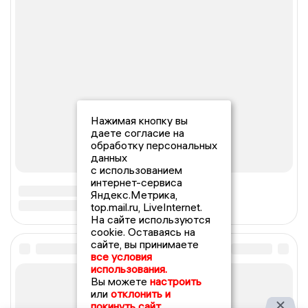
Нажимая кнопку вы
даете согласие на
обработку персональных
данных
с использованием
интернет-сервиса
Яндекс.Метрика,
top.mail.ru, LiveInternet.
На сайте используются
cookie. Оставаясь на
сайте, вы принимаете
все условия
использования.
Вы можете
настроить
или
отклонить и
покинуть сайт