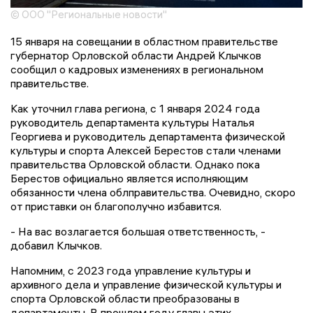
© ООО "Региональные новости"
15 января на совещании в областном правительстве
губернатор Орловской области Андрей Клычков
сообщил о кадровых изменениях в региональном
правительстве.
Как уточнил глава региона, с 1 января 2024 года
руководитель департамента культуры Наталья
Георгиева и руководитель департамента физической
культуры и спорта Алексей Берестов стали членами
правительства Орловской области. Однако пока
Берестов официально является исполняющим
обязанности члена облправительства. Очевидно, скоро
от приставки он благополучно избавится.
- На вас возлагается большая ответственность, -
добавил Клычков.
Напомним, с 2023 года управление культуры и
архивного дела и управление физической культуры и
спорта Орловской области преобразованы в
департаменты. В прошлом году главы этих