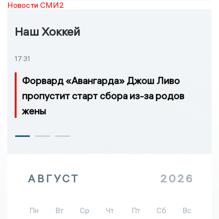
Новости СМИ2
Наш Хоккей
17:31
Форвард «Авангарда» Джош Ливо
пропустит старт сбора из-за родов
жены
АВГУСТ
2026
Пн
Вт
Ср
Чт
Пт
Сб
Вс