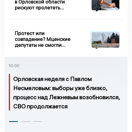
в Орловской области
рискуют пролететь
мимо выборов
Протест или
совпадение? Мценские
депутаты не смогли
проголосовать за новый
порядок избрания мэра
10:00
Орловская неделя с Павлом
Несмеловым: выборы уже близко,
процесс над Лежневым возобновился,
СВО продолжается