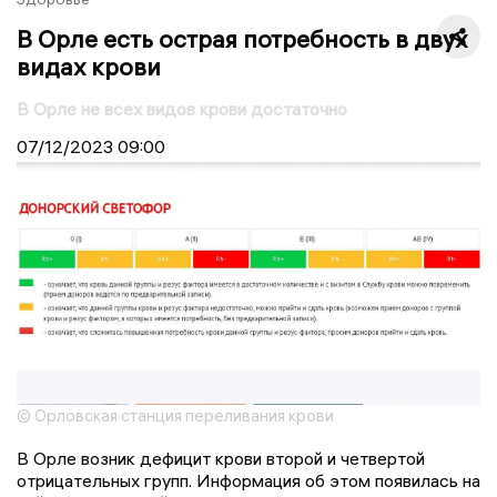
В Орле есть острая потребность в двух
видах крови
В Орле не всех видов крови достаточно
07/12/2023
09:00
© Орловская станция переливания крови
В Орле возник дефицит крови второй и четвертой
отрицательных групп. Информация об этом появилась на