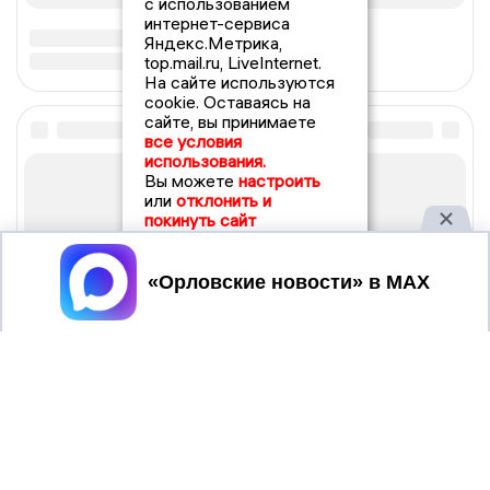
с использованием
интернет-сервиса
Яндекс.Метрика,
top.mail.ru, LiveInternet.
На сайте используются
cookie. Оставаясь на
сайте, вы принимаете
все условия
использования.
Вы можете
настроить
или
отклонить и
покинуть сайт
Принять