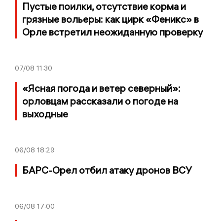
Пустые поилки, отсутствие корма и
грязные вольеры: как цирк «Феникс» в
Орле встретил неожиданную проверку
07/08
11:30
«Ясная погода и ветер северный»:
орловцам рассказали о погоде на
выходные
06/08
18:29
БАРС-Орел отбил атаку дронов ВСУ
06/08
17:00