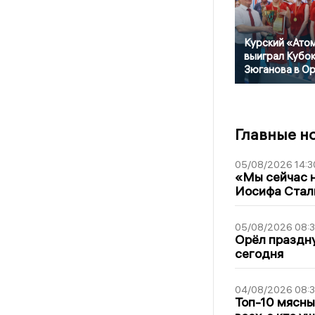
Курский «Ато
выиграл Кубо
Зюганова в О
Главные н
05/08/2026 14:3
«Мы сейчас н
Иосифа Стал
05/08/2026 08:
Орёл праздну
сегодня
04/08/2026 08:
Топ-10 мясны