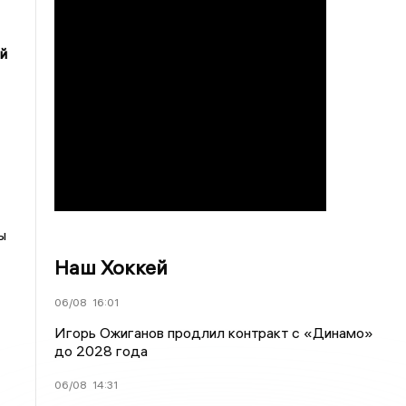
й
ы
Наш Хоккей
06/08
16:01
Игорь Ожиганов продлил контракт с «Динамо»
до 2028 года
06/08
14:31