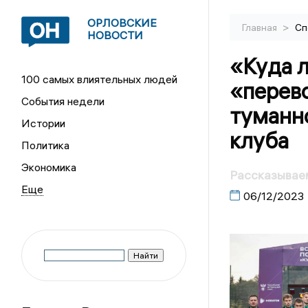
ОРЛОВСКИЕ
>
Главная
Сп
НОВОСТИ
«Куда л
100 самых влиятельных людей
«перево
События недели
туманн
Истории
клуба
Политика
Экономика
Рассказывае
06/12/2023