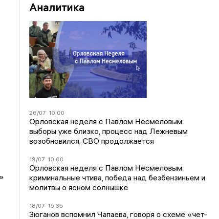
Аналитика
26/07
10:00
Орловская неделя с Павлом Несмеловым:
выборы уже близко, процесс над Лежневым
возобновился, СВО продолжается
19/07
10:00
Орловская неделя с Павлом Несмеловым:
»
криминальные чтива, победа над безбензиньем и
молитвы о ясном солнышке
18/07
15:35
Зюганов вспомнил Чапаева, говоря о схеме «чет-