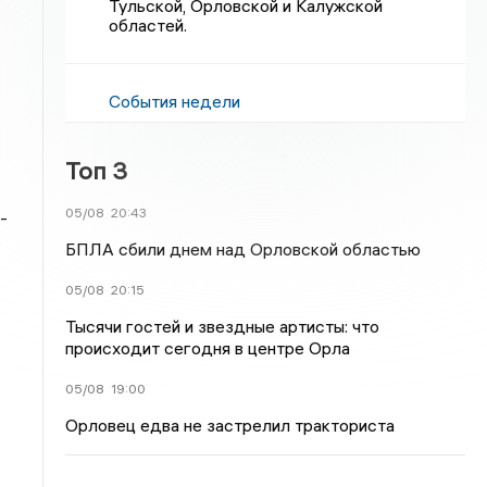
Тульской, Орловской и Калужской
областей.
События недели
Топ 3
05/08
20:43
-
БПЛА сбили днем над Орловской областью
05/08
20:15
Тысячи гостей и звездные артисты: что
происходит сегодня в центре Орла
05/08
19:00
Орловец едва не застрелил тракториста